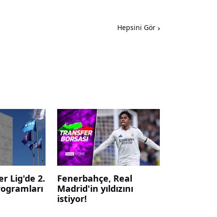
Hepsini Gör
r Lig'de 2.
Fenerbahçe, Real
rogramları
Madrid'in yıldızını
istiyor!