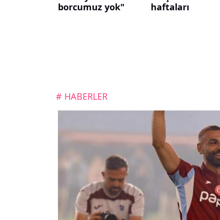
borcumuz yok"
haftaları
# HABERLER