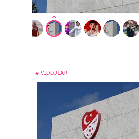
# VİDEOLAR