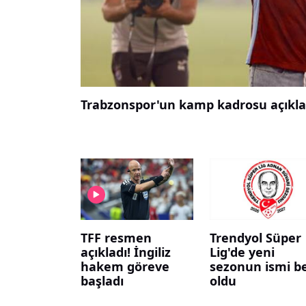
Trabzonspor'un kamp kadrosu açıkla
TFF resmen
Trendyol Süper
açıkladı! İngiliz
Lig'de yeni
hakem göreve
sezonun ismi be
başladı
oldu