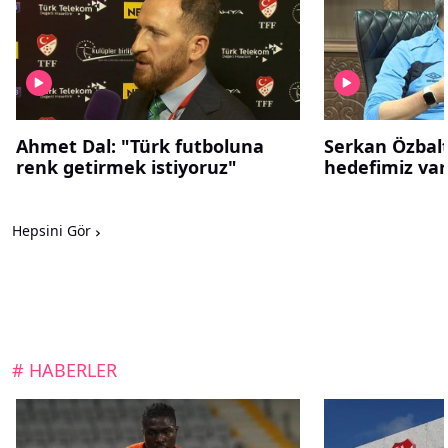
Ahmet Dal: "Türk futboluna
Serkan Özbalt
renk getirmek istiyoruz"
hedefimiz var
Hepsini Gör
# HABERLER