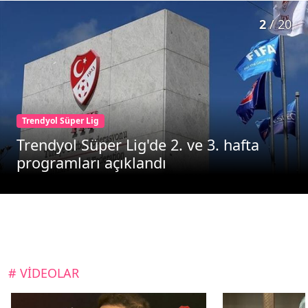
2
/
20
Trendyol Süper Lig
Trendyol Süper Lig'de 2. ve 3. hafta
programları açıklandı
# VİDEOLAR