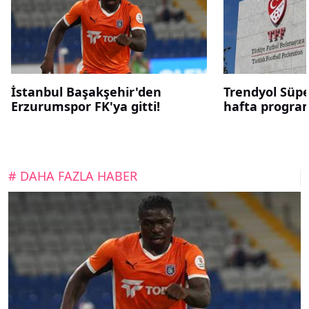
İstanbul Başakşehir'den
Trendyol Süper
Erzurumspor FK'ya gitti!
hafta program
# DAHA FAZLA HABER