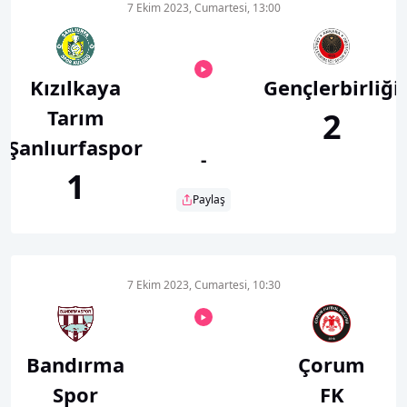
7 Ekim 2023, Cumartesi, 13:00
Kızılkaya
Gençlerbirliği
Tarım
2
Şanlıurfaspor
-
1
Paylaş
7 Ekim 2023, Cumartesi, 10:30
Bandırma
Çorum
Spor
FK