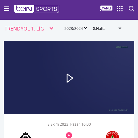
TRENDYOL 1. LİG
2023/2024
8.Hafta
00:00
03:28
8 Ekim 2023, Pazar, 16:00