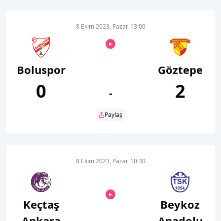
8 Ekim 2023, Pazar, 13:00
Boluspor
Göztepe
0
2
-
Paylaş
8 Ekim 2023, Pazar, 10:30
Keçtaş
Beykoz
Ankara
Anadolu