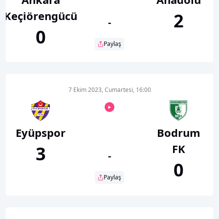
Keçiörengücü
2
-
0
Paylaş
7 Ekim 2023, Cumartesi, 16:00
Eyüpspor
Bodrum
FK
3
-
0
Paylaş