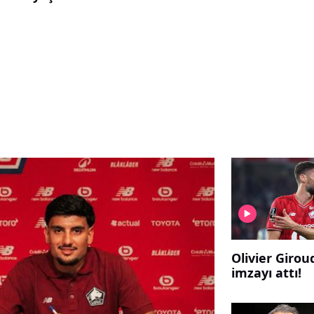
Olivier Giroud
imzayı attı!