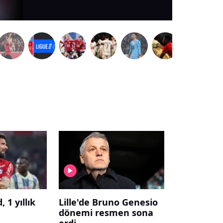
, 1 yıllık
Lille'de Bruno Genesio
dönemi resmen sona
erdi