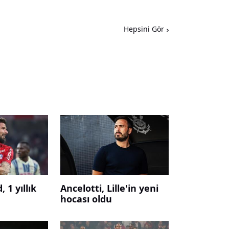
Hepsini Gör
, 1 yıllık
Ancelotti, Lille'in yeni
hocası oldu