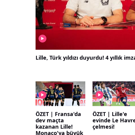
Lille, Türk yıldızı duyurdu! 4 yıllık imz
ÖZET | Fransa'da
ÖZET | Lille'e
dev maçta
evinde Le Havr
kazanan Lille!
çelmesi!
Monaco'ya büyük