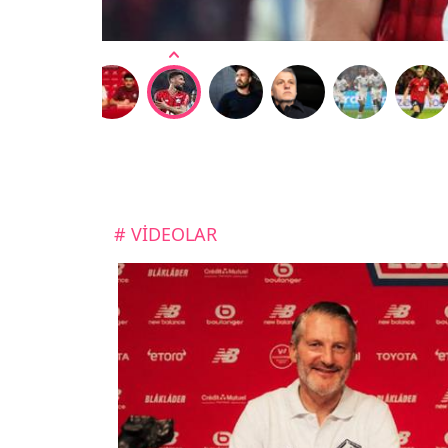
# VİDEOLAR