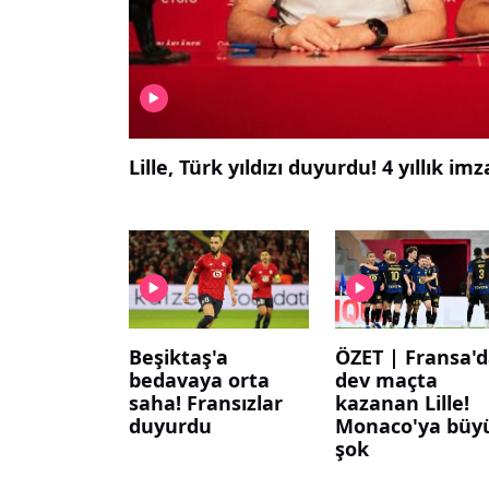
Lille, Türk yıldızı duyurdu! 4 yıllık imz
Beşiktaş'a
ÖZET | Fransa'
bedavaya orta
dev maçta
saha! Fransızlar
kazanan Lille!
duyurdu
Monaco'ya büy
şok