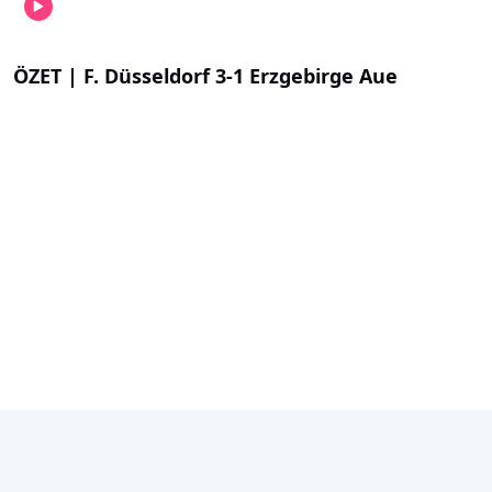
ÖZET | F. Düsseldorf 3-1 Erzgebirge Aue
Sandhausen evinde galip