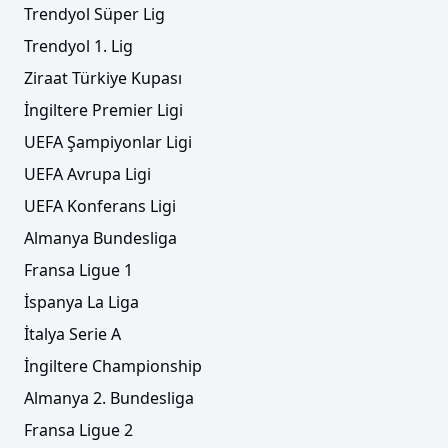
Trendyol Süper Lig
ÖZET | Jahn Regensburg 3-2 Erzgebirge Aue
Trendyol 1. Lig
Ziraat Türkiye Kupası
İngiltere Premier Ligi
UEFA Şampiyonlar Ligi
UEFA Avrupa Ligi
UEFA Konferans Ligi
Almanya Bundesliga
Fransa Ligue 1
İspanya La Liga
İtalya Serie A
İngiltere Championship
Almanya 2. Bundesliga
Fransa Ligue 2