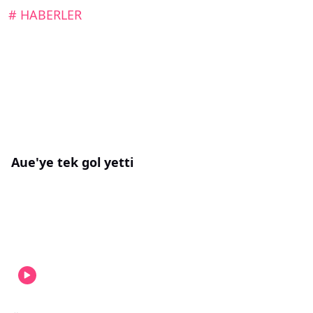
# HABERLER
Aue'ye tek gol yetti