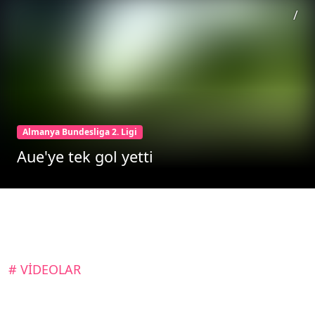
/
Almanya Bundesliga 2. Ligi
Aue'ye tek gol yetti
# VİDEOLAR