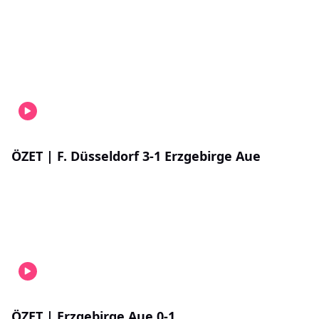
ÖZET | F. Düsseldorf 3-1 Erzgebirge Aue
ÖZET | Erzgebirge Aue 0-1