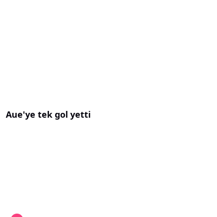
Aue'ye tek gol yetti