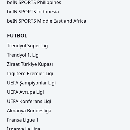
beIN SPORTS Philippines
beIN SPORTS Indonesia
beIN SPORTS Middle East and Africa
FUTBOL
Trendyol Süper Lig
Trendyol 1. Lig
Ziraat Türkiye Kupası
İngiltere Premier Ligi
UEFA Şampiyonlar Ligi
UEFA Avrupa Ligi
UEFA Konferans Ligi
Almanya Bundesliga
Fransa Ligue 1
İspanya La Liga