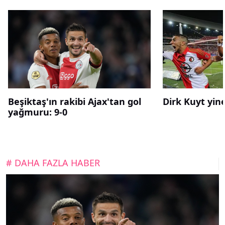
Beşiktaş'ın rakibi Ajax'tan gol
Dirk Kuyt yin
yağmuru: 9-0
# DAHA FAZLA HABER