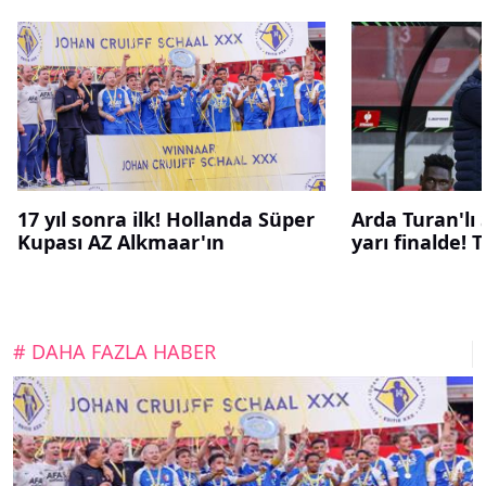
17 yıl sonra ilk! Hollanda Süper
Arda Turan'lı
Kupası AZ Alkmaar'ın
yarı finalde! 
# DAHA FAZLA HABER