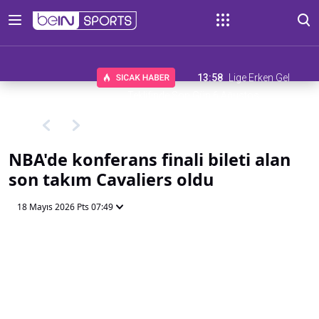
13:58
Lige Erken Gel
Teklifinde Son Gün 6 Ağustos
NBA'de konferans finali bileti alan
son takım Cavaliers oldu
18 Mayıs 2026 Pts 07:49