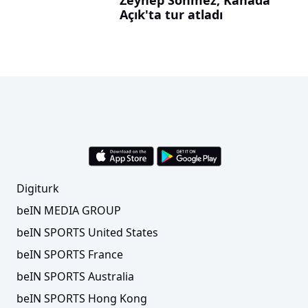
Zeynep Sönmez, Kanada
Açık'ta tur atladı
Digiturk
beIN MEDIA GROUP
beIN SPORTS United States
beIN SPORTS France
beIN SPORTS Australia
beIN SPORTS Hong Kong