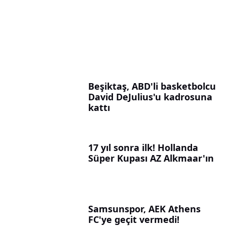
Beşiktaş, ABD'li basketbolcu
David DeJulius'u kadrosuna
kattı
17 yıl sonra ilk! Hollanda
Süper Kupası AZ Alkmaar'ın
Samsunspor, AEK Athens
FC'ye geçit vermedi!