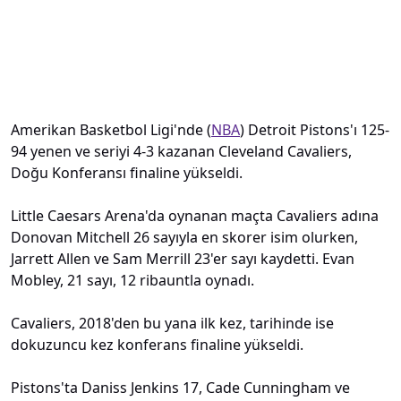
Amerikan Basketbol Ligi'nde (
NBA
) Detroit Pistons'ı 125-
94 yenen ve seriyi 4-3 kazanan Cleveland Cavaliers,
Doğu Konferansı finaline yükseldi.
Little Caesars Arena'da oynanan maçta Cavaliers adına
Donovan Mitchell 26 sayıyla en skorer isim olurken,
Jarrett Allen ve Sam Merrill 23'er sayı kaydetti. Evan
Mobley, 21 sayı, 12 ribauntla oynadı.
Cavaliers, 2018'den bu yana ilk kez, tarihinde ise
dokuzuncu kez konferans finaline yükseldi.
Pistons'ta Daniss Jenkins 17, Cade Cunningham ve