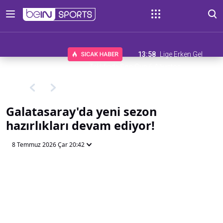
13:58
Lige Erken Gel
Teklifinde Son Gün 6 Ağustos
Galatasaray'da yeni sezon
hazırlıkları devam ediyor!
8 Temmuz 2026 Çar 20:42