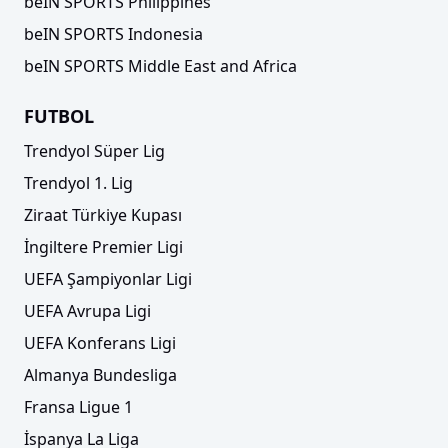
beIN SPORTS Philippines
beIN SPORTS Indonesia
beIN SPORTS Middle East and Africa
FUTBOL
Trendyol Süper Lig
Trendyol 1. Lig
Ziraat Türkiye Kupası
İngiltere Premier Ligi
UEFA Şampiyonlar Ligi
UEFA Avrupa Ligi
UEFA Konferans Ligi
Almanya Bundesliga
Fransa Ligue 1
İspanya La Liga