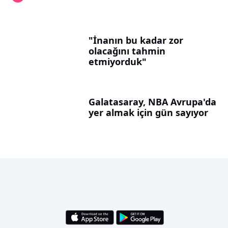
"İnanın bu kadar zor
olacağını tahmin
etmiyorduk"
Galatasaray, NBA Avrupa'da
yer almak için gün sayıyor