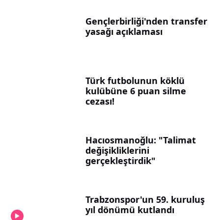
Gençlerbirliği'nden transfer
yasağı açıklaması
Türk futbolunun köklü
kulübüne 6 puan silme
cezası!
Hacıosmanoğlu: "Talimat
değişikliklerini
gerçekleştirdik"
Trabzonspor'un 59. kuruluş
yıl dönümü kutlandı