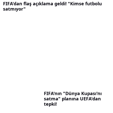
FIFA'dan flaş açıklama geldi! "Kimse futbolu
satmıyor"
FIFA'nın "Dünya Kupası'nı
satma" planına UEFA'dan
tepki!