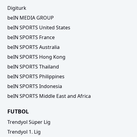
Digiturk
beIN MEDIA GROUP
beIN SPORTS United States
beIN SPORTS France
beIN SPORTS Australia
beIN SPORTS Hong Kong
beIN SPORTS Thailand
beIN SPORTS Philippines
beIN SPORTS Indonesia
beIN SPORTS Middle East and Africa
FUTBOL
Trendyol Süper Lig
Trendyol 1. Lig