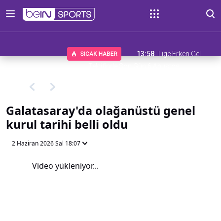
13:58
Lige Erken Gel
Teklifinde Son Gün 6 Ağustos
Galatasaray'da olağanüstü genel
kurul tarihi belli oldu
2 Haziran 2026 Sal 18:07
Video yükleniyor...