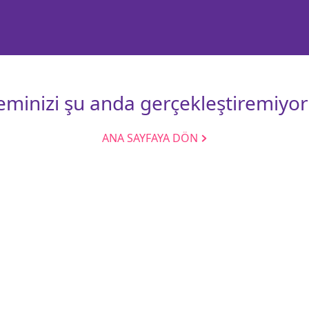
leminizi şu anda gerçekleştiremiyor
ANA SAYFAYA DÖN