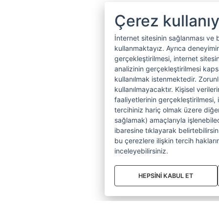
Çerez kullanı
İnternet sitesinin sağlanması ve 
kullanmaktayız. Ayrıca deneyiminiz
gerçekleştirilmesi, internet sitesi
analizinin gerçekleştirilmesi kap
kullanılmak istenmektedir. Zoru
kullanılmayacaktır. Kişisel verile
faaliyetlerinin gerçekleştirilmesi, 
tercihiniz hariç olmak üzere diğer
sağlamak) amaçlarıyla işlenebilecek
ibaresine tıklayarak belirtebilirs
bu çerezlere ilişkin tercih hakların
inceleyebilirsiniz.
HEPSİNİ KABUL ET