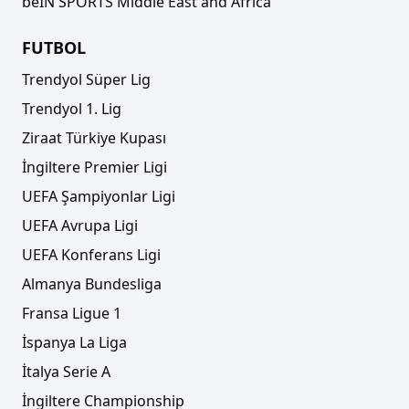
beIN SPORTS Middle East and Africa
FUTBOL
Trendyol Süper Lig
Trendyol 1. Lig
Ziraat Türkiye Kupası
İngiltere Premier Ligi
UEFA Şampiyonlar Ligi
UEFA Avrupa Ligi
UEFA Konferans Ligi
Almanya Bundesliga
Fransa Ligue 1
İspanya La Liga
İtalya Serie A
İngiltere Championship