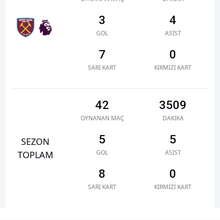
3
4
GOL
ASIST
7
0
SARI KART
KIRMIZI KART
42
3509
OYNANAN MAÇ
DAKIKA
5
5
SEZON
GOL
ASIST
TOPLAM
8
0
SARI KART
KIRMIZI KART