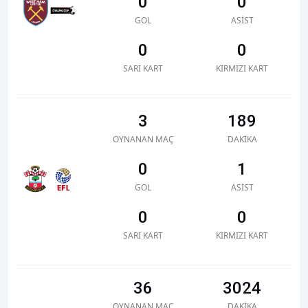
0
0
GOL
ASIST
0
0
SARI KART
KIRMIZI KART
3
189
OYNANAN MAÇ
DAKIKA
0
1
GOL
ASIST
0
0
SARI KART
KIRMIZI KART
36
3024
OYNANAN MAÇ
DAKIKA