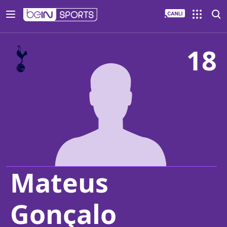
18
Mateus
Gonçalo