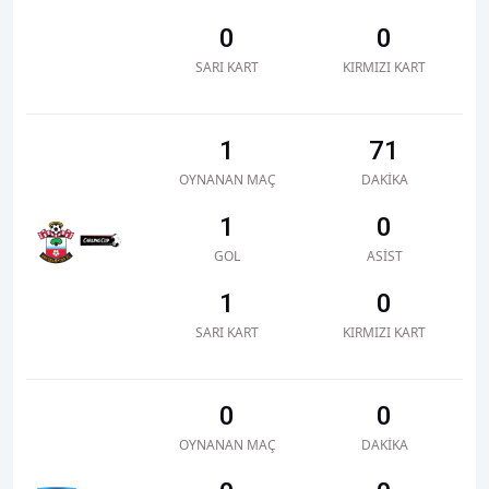
0
0
SARI KART
KIRMIZI KART
1
71
OYNANAN MAÇ
DAKIKA
1
0
GOL
ASIST
1
0
SARI KART
KIRMIZI KART
0
0
OYNANAN MAÇ
DAKIKA