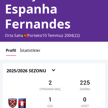
Espanha
Fernandes
Orta Saha
Portekiz
10 Temmuz 2004
(
22
)
Profil
İstatistikler
2025/2026 SEZONU
2
225
OYNANAN MAÇ
DAKIKA
1
0
GOL
ASIST