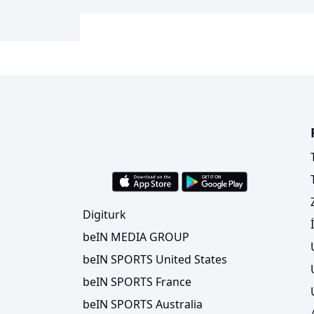
Digiturk
beIN MEDIA GROUP
beIN SPORTS United States
beIN SPORTS France
beIN SPORTS Australia