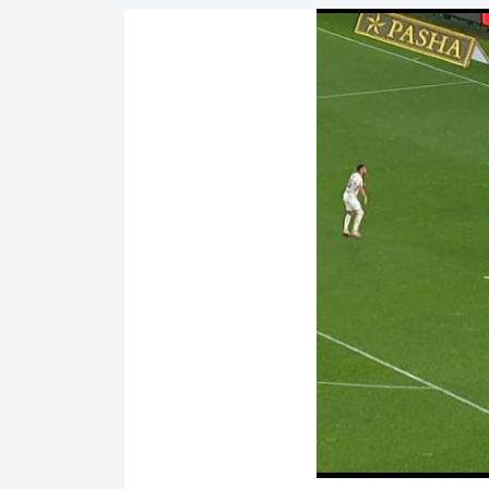
00:01