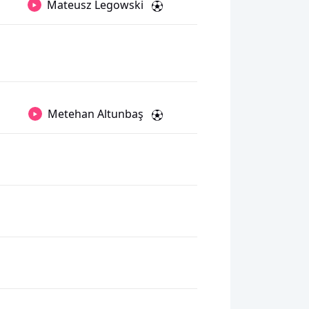
Mateusz Legowski
Metehan Altunbaş