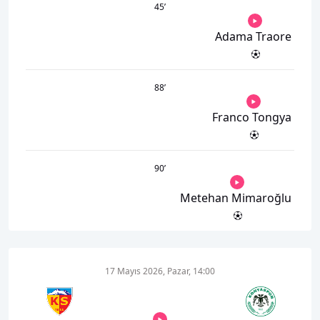
45
’
Adama Traore
88
’
Franco Tongya
90
’
Metehan Mimaroğlu
17 Mayıs 2026, Pazar, 14:00