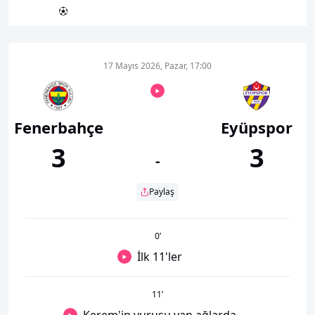
17 Mayıs 2026, Pazar, 17:00
Fenerbahçe
Eyüpspor
3
3
-
Paylaş
0
’
İlk 11'ler
11
’