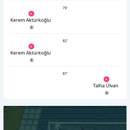
79
’
Kerem Aktürkoğlu
82
’
Kerem Aktürkoğlu
87
’
Talha Ülvan