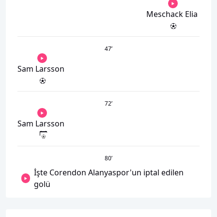
Meschack Elia
47
’
Sam Larsson
72
’
Sam Larsson
80
’
İşte Corendon Alanyaspor'un iptal edilen
golü