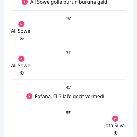
Ali Sowe golle burun buruna geldi
18
’
Ali Sowe
31
’
Ali Sowe
45
’
Fofana, El Bilal'e geçit vermedi
55
’
Jota Silva