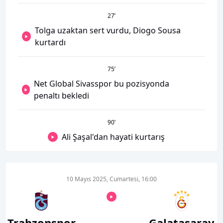
27
’
Tolga uzaktan sert vurdu, Diogo Sousa
kurtardı
75
’
Net Global Sivasspor bu pozisyonda
penaltı bekledi
90
’
Ali Şaşal'dan hayati kurtarış
10 Mayıs 2025, Cumartesi, 16:00
Trabzonspor
Galatasaray