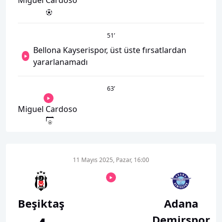
Miguel Cardoso
51
’
Bellona Kayserispor, üst üste fırsatlardan
yararlanamadı
63
’
Miguel Cardoso
11 Mayıs 2025, Pazar, 16:00
Beşiktaş
Adana
Demirspor