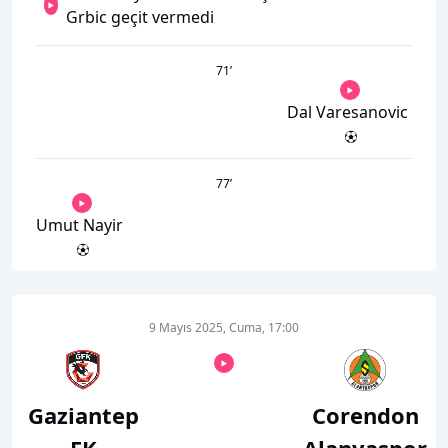
Grbic geçit vermedi
71
’
Dal Varesanovic
77
’
Umut Nayir
9 Mayıs 2025, Cuma, 17:00
Gaziantep
Corendon
FK
Alanyaspor