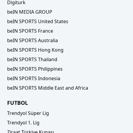
Digiturk
beIN MEDIA GROUP
beIN SPORTS United States
beIN SPORTS France
beIN SPORTS Australia
beIN SPORTS Hong Kong
beIN SPORTS Thailand
beIN SPORTS Philippines
beIN SPORTS Indonesia
beIN SPORTS Middle East and Africa
FUTBOL
Trendyol Süper Lig
Trendyol 1. Lig
Ziraat Türkiye Kupası