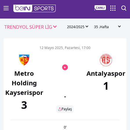
TRENDYOL SÜPER LİG
2024/2025
35 .Hafta
12 Mayıs 2025, Pazartesi, 17:00
Metro
Antalyaspor
Holding
1
Kayserispor
-
3
Paylaş
0
’