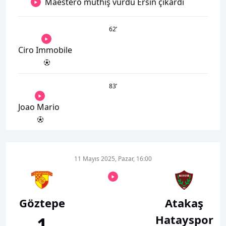
Maestero müthiş vurdu Ersin çıkardı
62
’
Ciro Immobile
83
’
Joao Mario
11 Mayıs 2025, Pazar, 16:00
Göztepe
Atakaş
Hatayspor
1