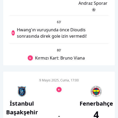
Andraz Sporar
63
’
Hwang'ın vuruşunda önce Dioudis
sonrasında direk gole izin vermedi!
80
’
Kırmızı Kart: Bruno Viana
9 Mayıs 2025, Cuma, 17:00
İstanbul
Fenerbahçe
Başakşehir
4
-