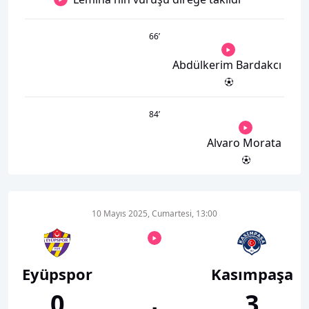
66
’
Abdülkerim Bardakcı
84
’
Alvaro Morata
10 Mayıs 2025, Cumartesi, 13:00
Eyüpspor
Kasımpaşa
0
3
-