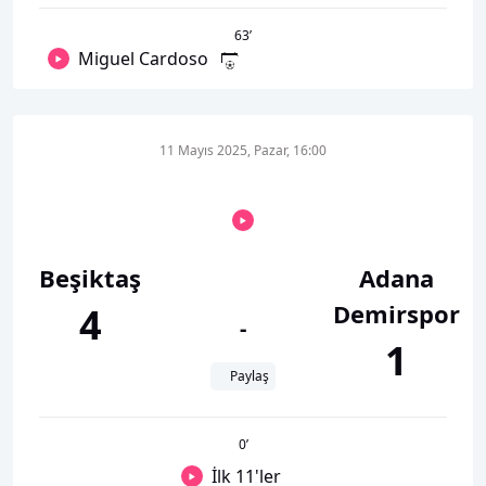
63
’
Miguel Cardoso
11 Mayıs 2025, Pazar, 16:00
Beşiktaş
Adana
Demirspor
4
-
1
Paylaş
0
’
İlk 11'ler