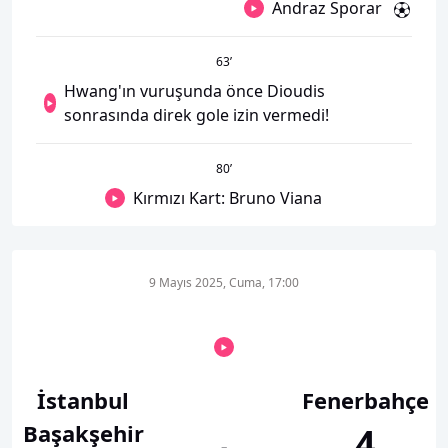
Andraz Sporar
63
’
Hwang'ın vuruşunda önce Dioudis
sonrasında direk gole izin vermedi!
80
’
Kırmızı Kart: Bruno Viana
9 Mayıs 2025, Cuma, 17:00
İstanbul
Fenerbahçe
Başakşehir
4
-