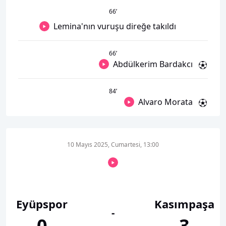
66
’
Lemina'nın vuruşu direğe takıldı
66
’
Abdülkerim Bardakcı
84
’
Alvaro Morata
10 Mayıs 2025, Cumartesi, 13:00
Eyüpspor
Kasımpaşa
-
0
3