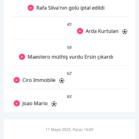
Rafa Silva'nın golü iptal edildi
45
’
Arda Kurtulan
59
’
Maestero müthiş vurdu Ersin çıkardı
62
’
Ciro Immobile
83
’
Joao Mario
11 Mayıs 2025, Pazar, 16:00