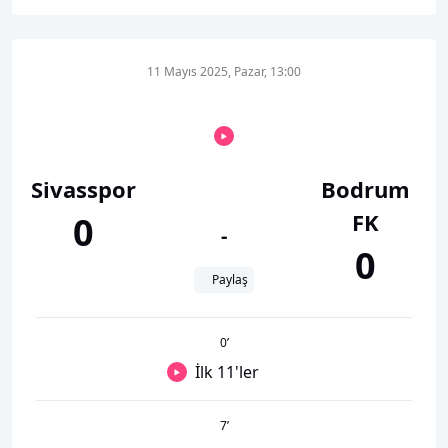
11 Mayıs 2025, Pazar, 13:00
Sivasspor
Bodrum
FK
0
-
0
Paylaş
0
’
İlk 11'ler
7
’