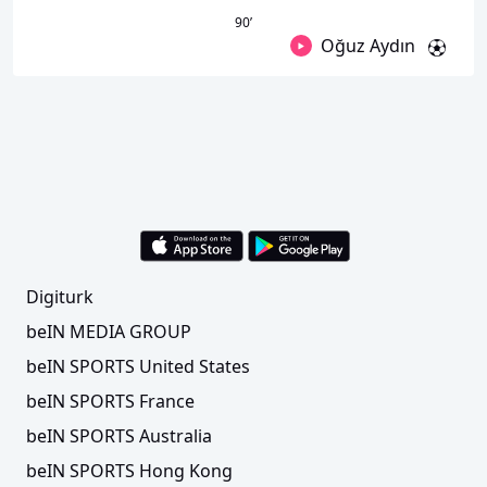
90
’
Oğuz Aydın
Digiturk
beIN MEDIA GROUP
beIN SPORTS United States
beIN SPORTS France
beIN SPORTS Australia
beIN SPORTS Hong Kong