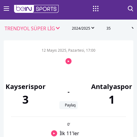
TRENDYOL SÜPER LİG
2024/2025
35
12 Mayıs 2025, Pazartesi, 17:00
Kayserispor
Antalyaspor
-
3
1
Paylaş
0
’
İlk 11'ler