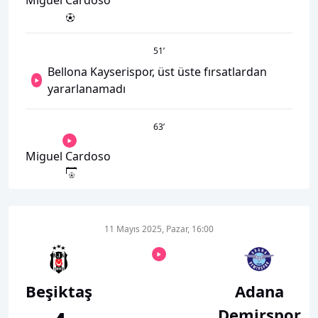
Miguel Cardoso
51
’
Bellona Kayserispor, üst üste fırsatlardan
yararlanamadı
63
’
Miguel Cardoso
11 Mayıs 2025, Pazar, 16:00
Beşiktaş
Adana
Demirspor