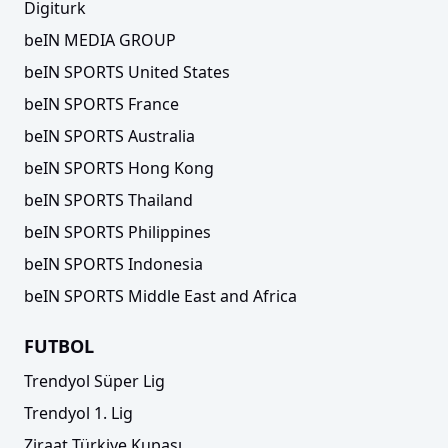
Digiturk
beIN MEDIA GROUP
beIN SPORTS United States
beIN SPORTS France
beIN SPORTS Australia
beIN SPORTS Hong Kong
beIN SPORTS Thailand
beIN SPORTS Philippines
beIN SPORTS Indonesia
beIN SPORTS Middle East and Africa
FUTBOL
Trendyol Süper Lig
Trendyol 1. Lig
Ziraat Türkiye Kupası