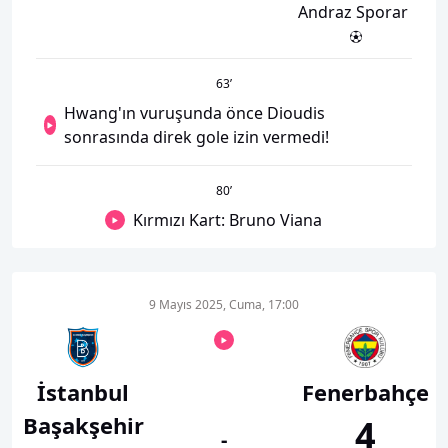
Andraz Sporar
63
’
Hwang'ın vuruşunda önce Dioudis
sonrasında direk gole izin vermedi!
80
’
Kırmızı Kart: Bruno Viana
9 Mayıs 2025, Cuma, 17:00
İstanbul
Fenerbahçe
Başakşehir
4
-