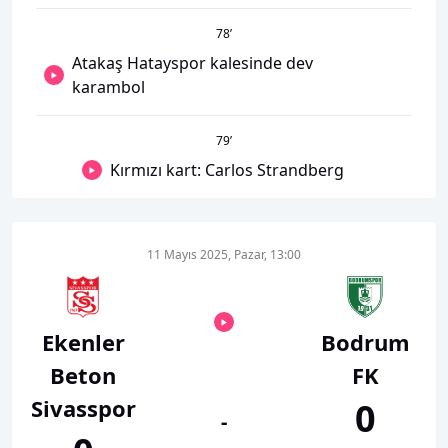
78
’
Atakaş Hatayspor kalesinde dev
karambol
79
’
Kırmızı kart: Carlos Strandberg
11 Mayıs 2025, Pazar, 13:00
Ekenler
Bodrum
Beton
FK
Sivasspor
0
-