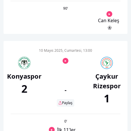
90
’
Can Keleş
10 Mayıs 2025, Cumartesi, 13:00
Konyaspor
Çaykur
Rizespor
2
-
1
Paylaş
0
’
İlk 11'ler