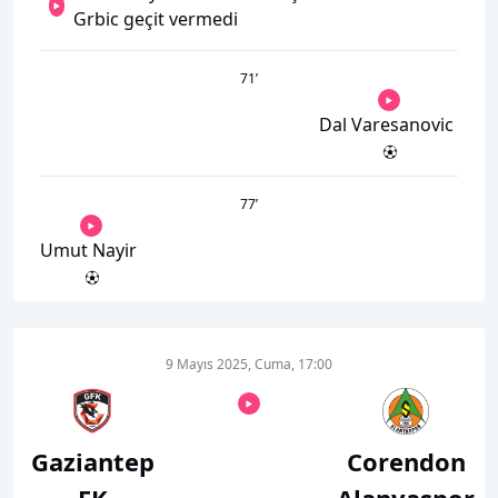
Grbic geçit vermedi
71
’
Dal Varesanovic
77
’
Umut Nayir
9 Mayıs 2025, Cuma, 17:00
Gaziantep
Corendon
FK
Alanyaspor