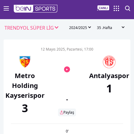
TRENDYOL SÜPER LİG
2024/2025
35 .Hafta
12 Mayıs 2025, Pazartesi, 17:00
Metro
Antalyaspor
Holding
1
Kayserispor
-
3
Paylaş
0
’