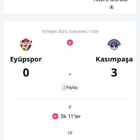
10 Mayıs 2025, Cumartesi, 13:00
Eyüpspor
Kasımpaşa
0
3
-
Paylaş
0
’
İlk 11'ler
19
’