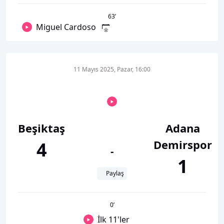
63
’
Miguel Cardoso
11 Mayıs 2025, Pazar, 16:00
Beşiktaş
Adana
Demirspor
4
-
1
Paylaş
0
’
İlk 11'ler