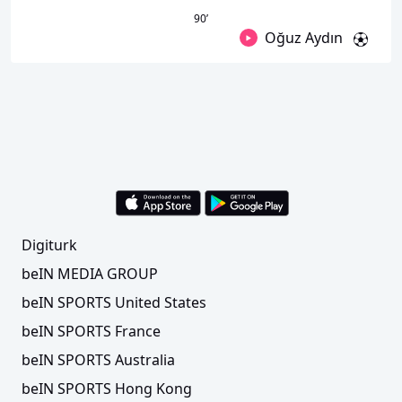
90
’
Oğuz Aydın
Digiturk
beIN MEDIA GROUP
beIN SPORTS United States
beIN SPORTS France
beIN SPORTS Australia
beIN SPORTS Hong Kong