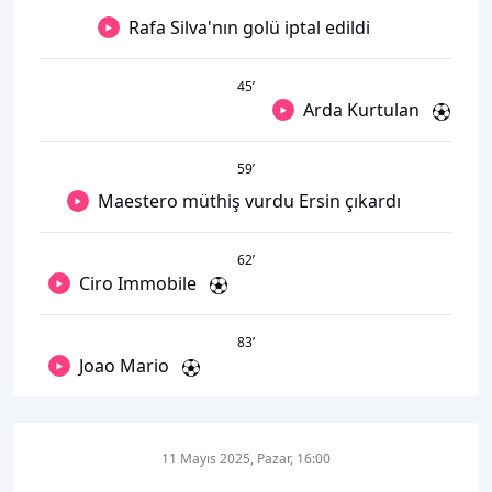
Rafa Silva'nın golü iptal edildi
45
’
Arda Kurtulan
59
’
Maestero müthiş vurdu Ersin çıkardı
62
’
Ciro Immobile
83
’
Joao Mario
11 Mayıs 2025, Pazar, 16:00