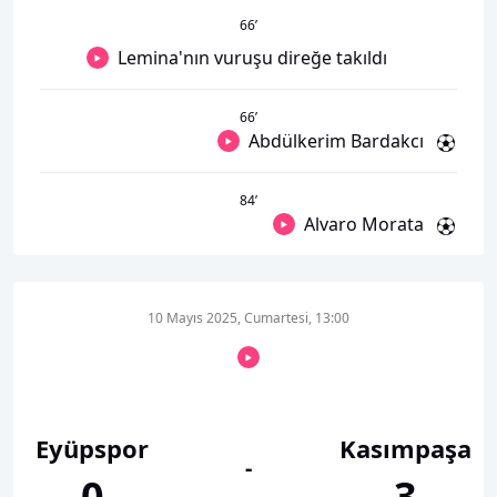
66
’
Lemina'nın vuruşu direğe takıldı
66
’
Abdülkerim Bardakcı
84
’
Alvaro Morata
10 Mayıs 2025, Cumartesi, 13:00
Eyüpspor
Kasımpaşa
-
0
3