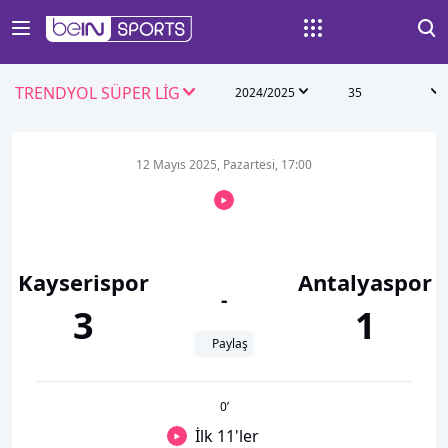
TRENDYOL SÜPER LİG
2024/2025
35
12 Mayıs 2025, Pazartesi, 17:00
Kayserispor
Antalyaspor
-
3
1
Paylaş
0
’
İlk 11'ler