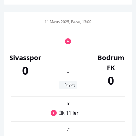
11 Mayıs 2025, Pazar, 13:00
Sivasspor
Bodrum
FK
0
-
0
Paylaş
0
’
İlk 11'ler
7
’