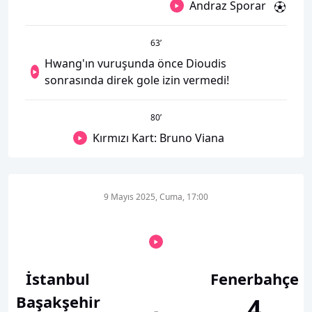
Andraz Sporar
63
’
Hwang'ın vuruşunda önce Dioudis
sonrasında direk gole izin vermedi!
80
’
Kırmızı Kart: Bruno Viana
9 Mayıs 2025, Cuma, 17:00
İstanbul
Fenerbahçe
Başakşehir
4
-