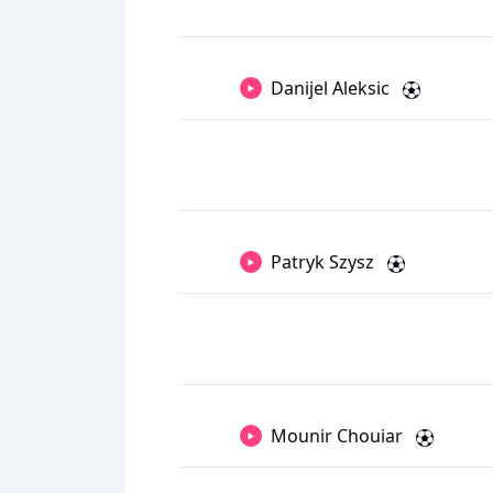
Danijel Aleksic
Patryk Szysz
Mounir Chouiar