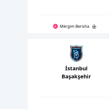
Mërgim Berisha
İstanbul
Başakşehir