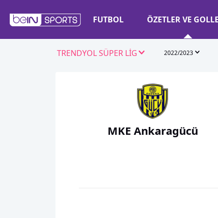
FUTBOL
ÖZETLER VE GOLL
TRENDYOL SÜPER LİG
2022/2023
MKE Ankaragücü