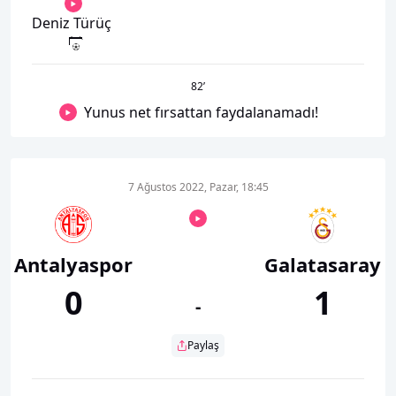
Deniz Türüç
82
’
Yunus net fırsattan faydalanamadı!
7 Ağustos 2022, Pazar, 18:45
Antalyaspor
Galatasaray
0
1
-
Paylaş