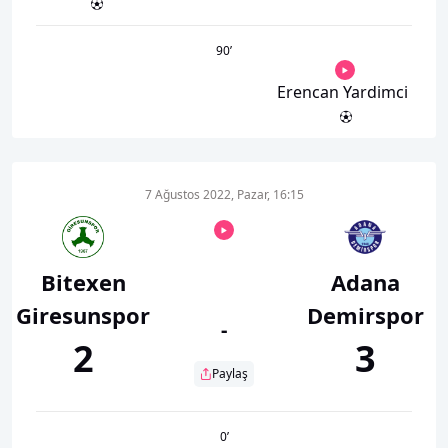
90
’
Erencan Yardimci
7 Ağustos 2022, Pazar, 16:15
Bitexen
Adana
Giresunspor
Demirspor
-
2
3
Paylaş
0
’