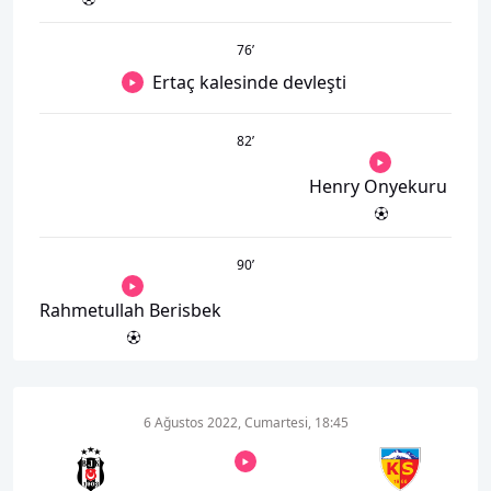
76
’
Ertaç kalesinde devleşti
82
’
Henry Onyekuru
90
’
Rahmetullah Berisbek
6 Ağustos 2022, Cumartesi, 18:45