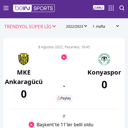
TRENDYOL SÜPER LİG
2022/2023
1 .Hafta
8 Ağustos 2022, Pazartesi, 18:45
MKE
Konyaspor
Ankaragücü
0
-
0
Paylaş
0
’
Başkent'te 11'ler belli oldu