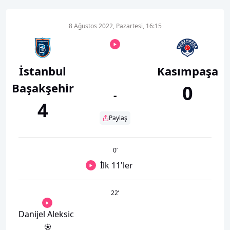
8 Ağustos 2022, Pazartesi, 16:15
İstanbul
Kasımpaşa
Başakşehir
0
-
4
Paylaş
0
’
İlk 11'ler
22
’
Danijel Aleksic