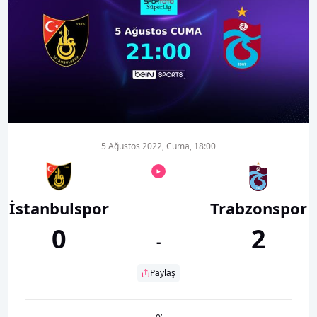
00:01
00:00
5 Ağustos 2022, Cuma, 18:00
İstanbulspor
Trabzonspor
0
2
-
Paylaş