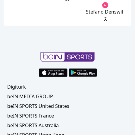
Stefano Denswil
Digiturk
beIN MEDIA GROUP
beIN SPORTS United States
beIN SPORTS France
beIN SPORTS Australia
beIN SPORTS Hong Kong