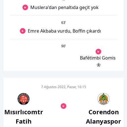
Muslera'dan penaltıda geçit yok
63
’
Emre Akbaba vurdu, Boffin çıkardı
90
’
Bafétimbi Gomis
7 Ağustos 2022, Pazar, 16:15
Mısırlıcomtr
Corendon
Fatih
Alanyaspor