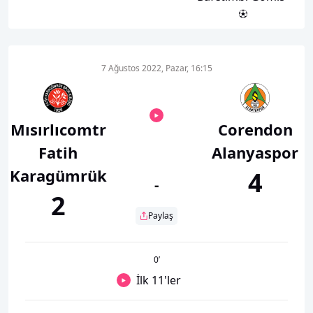
7 Ağustos 2022, Pazar, 16:15
Mısırlıcomtr
Corendon
Fatih
Alanyaspor
Karagümrük
4
-
2
Paylaş
0
’
İlk 11'ler