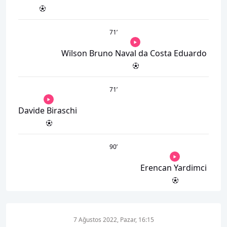
71
’
Wilson Bruno Naval da Costa Eduardo
71
’
Davide Biraschi
90
’
Erencan Yardimci
7 Ağustos 2022, Pazar, 16:15