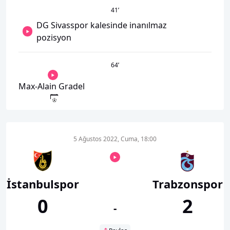
41
’
DG Sivasspor kalesinde inanılmaz
pozisyon
64
’
Max-Alain Gradel
5 Ağustos 2022, Cuma, 18:00
İstanbulspor
Trabzonspor
0
2
-