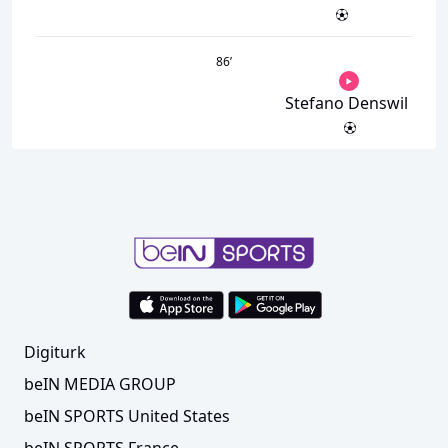
86
’
Stefano Denswil
Digiturk
beIN MEDIA GROUP
beIN SPORTS United States
beIN SPORTS France