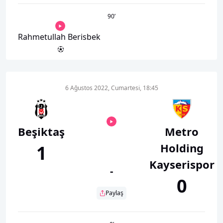
90
’
Rahmetullah Berisbek
6 Ağustos 2022, Cumartesi, 18:45
Beşiktaş
Metro
Holding
1
Kayserispor
-
0
Paylaş