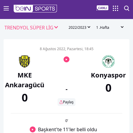
TRENDYOL SÜPER LİG
2022/2023
1 .Hafta
8 Ağustos 2022, Pazartesi, 18:45
MKE
Konyaspor
Ankaragücü
0
-
0
Paylaş
0
’
Başkent'te 11'ler belli oldu