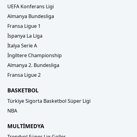
UEFA Konferans Ligi
Almanya Bundesliga
Fransa Ligue 1
İspanya La Liga
İtalya Serie A
İngiltere Championship
Almanya 2. Bundesliga
Fransa Ligue 2
BASKETBOL
Türkiye Sigorta Basketbol Süper Ligi
NBA
MULTİMEDYA
Trendyol Süper Lig Goller