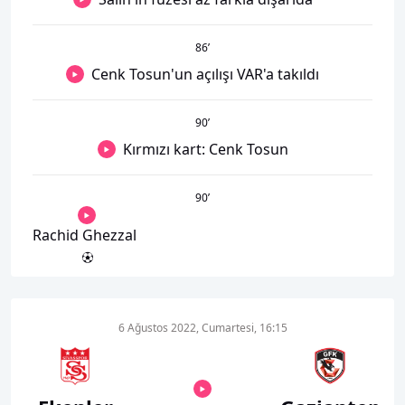
86
’
Cenk Tosun'un açılışı VAR'a takıldı
90
’
Kırmızı kart: Cenk Tosun
90
’
Rachid Ghezzal
6 Ağustos 2022, Cumartesi, 16:15