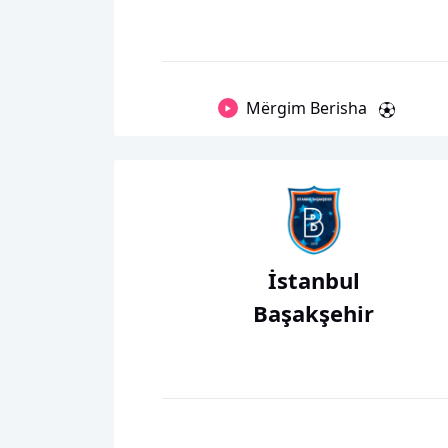
Mërgim Berisha
İstanbul
Başakşehir