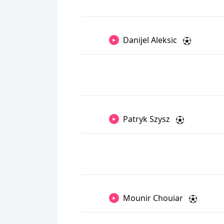
Danijel Aleksic
Patryk Szysz
Mounir Chouiar