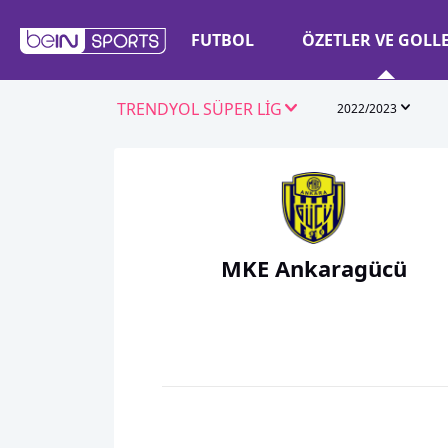
FUTBOL
ÖZETLER VE GOLL
TRENDYOL SÜPER LİG
2022/2023
MKE Ankaragücü