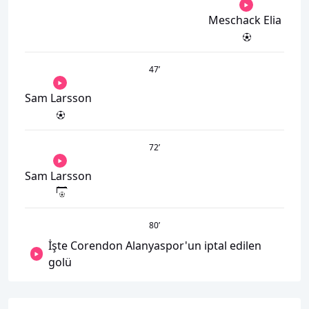
Meschack Elia
47
’
Sam Larsson
72
’
Sam Larsson
80
’
İşte Corendon Alanyaspor'un iptal edilen
golü