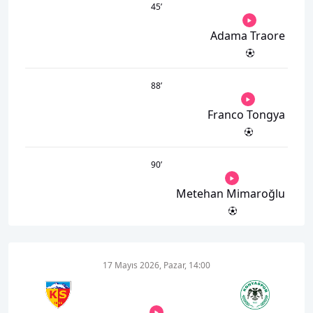
45
’
Adama Traore
88
’
Franco Tongya
90
’
Metehan Mimaroğlu
17 Mayıs 2026, Pazar, 14:00