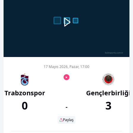
00:00
05:20
17 Mayıs 2026, Pazar, 17:00
Trabzonspor
Gençlerbirliği
0
3
-
Paylaş