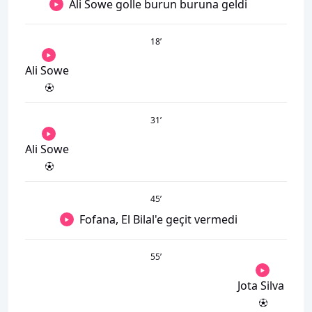
Ali Sowe golle burun buruna geldi
18
’
Ali Sowe
31
’
Ali Sowe
45
’
Fofana, El Bilal'e geçit vermedi
55
’
Jota Silva