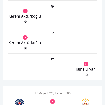
79
’
Kerem Aktürkoğlu
82
’
Kerem Aktürkoğlu
87
’
Talha Ülvan
17 Mayıs 2026, Pazar, 17:00