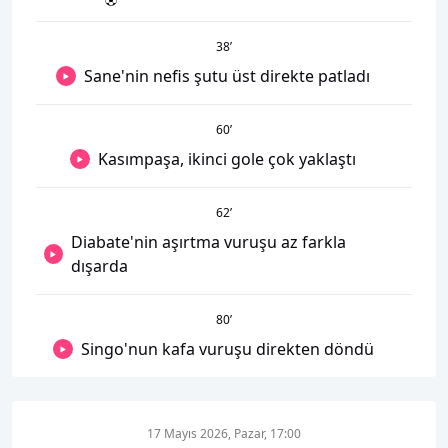
38
’
Sane'nin nefis şutu üst direkte patladı
60
’
Kasımpaşa, ikinci gole çok yaklaştı
62
’
Diabate'nin aşırtma vuruşu az farkla
dışarda
80
’
Singo'nun kafa vuruşu direkten döndü
17 Mayıs 2026, Pazar, 17:00