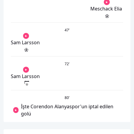
Meschack Elia
47
’
Sam Larsson
72
’
Sam Larsson
80
’
İşte Corendon Alanyaspor'un iptal edilen
golü