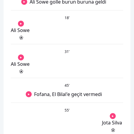
Ali Sowe golle burun buruna geldi
18
’
Ali Sowe
31
’
Ali Sowe
45
’
Fofana, El Bilal'e geçit vermedi
55
’
Jota Silva