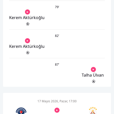
79
’
Kerem Aktürkoğlu
82
’
Kerem Aktürkoğlu
87
’
Talha Ülvan
17 Mayıs 2026, Pazar, 17:00