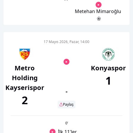
Metehan Mimaroğlu
17 Mayıs 2026, Pazar, 14:00
Metro
Konyaspor
Holding
1
Kayserispor
-
2
Paylaş
0
’
İlk 11'ler