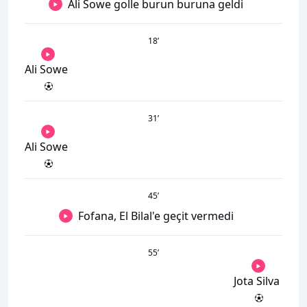
Ali Sowe golle burun buruna geldi
18
’
Ali Sowe
31
’
Ali Sowe
45
’
Fofana, El Bilal'e geçit vermedi
55
’
Jota Silva