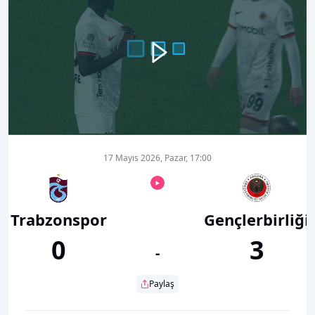
00:00
01:10
17 Mayıs 2026, Pazar, 17:00
Trabzonspor
Gençlerbirliği
0
3
-
Paylaş