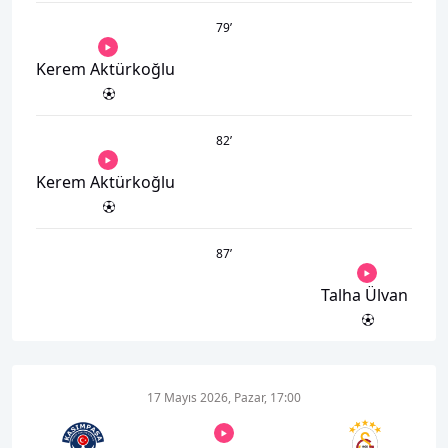
79
’
Kerem Aktürkoğlu
82
’
Kerem Aktürkoğlu
87
’
Talha Ülvan
17 Mayıs 2026, Pazar, 17:00