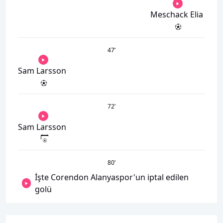
Meschack Elia
47
’
Sam Larsson
72
’
Sam Larsson
80
’
İşte Corendon Alanyaspor'un iptal edilen
golü