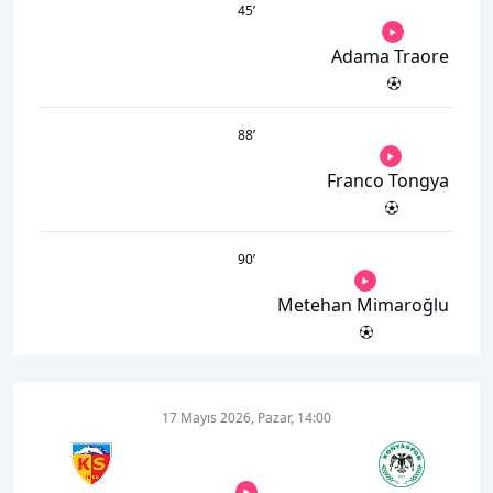
45
’
Adama Traore
88
’
Franco Tongya
90
’
Metehan Mimaroğlu
17 Mayıs 2026, Pazar, 14:00