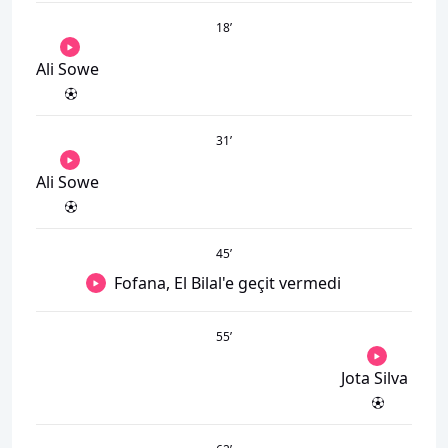
18
’
Ali Sowe
31
’
Ali Sowe
45
’
Fofana, El Bilal'e geçit vermedi
55
’
Jota Silva