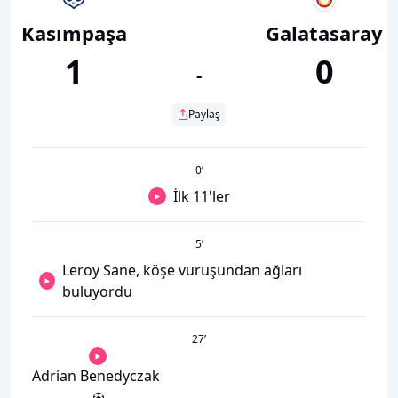
Kasımpaşa
Galatasaray
1
0
-
Paylaş
0
’
İlk 11'ler
5
’
Leroy Sane, köşe vuruşundan ağları
buluyordu
27
’
Adrian Benedyczak