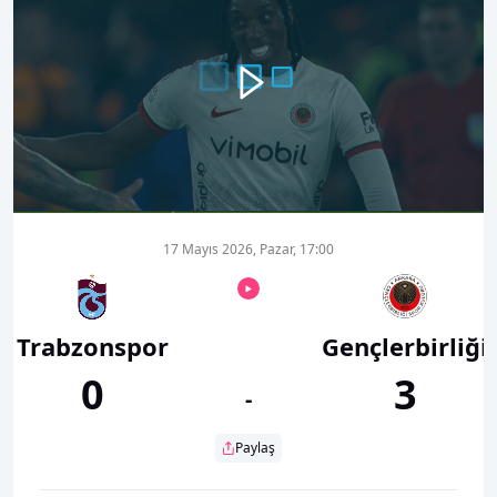
00:00
01:07
17 Mayıs 2026, Pazar, 17:00
Trabzonspor
Gençlerbirliği
0
3
-
Paylaş