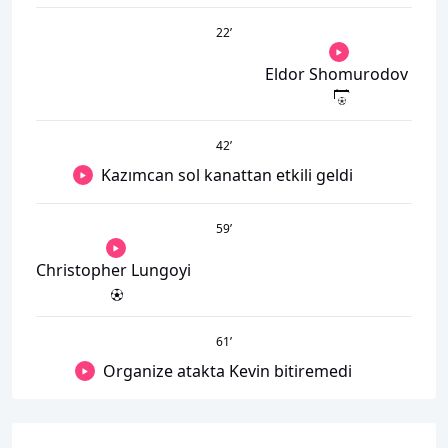
22
’
Eldor Shomurodov
42
’
Kazımcan sol kanattan etkili geldi
59
’
Christopher Lungoyi
61
’
Organize atakta Kevin bitiremedi