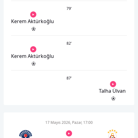
79
’
Kerem Aktürkoğlu
82
’
Kerem Aktürkoğlu
87
’
Talha Ülvan
17 Mayıs 2026, Pazar, 17:00