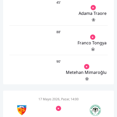
45
’
Adama Traore
88
’
Franco Tongya
90
’
Metehan Mimaroğlu
17 Mayıs 2026, Pazar, 14:00