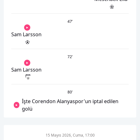
47
’
Sam Larsson
72
’
Sam Larsson
80
’
İşte Corendon Alanyaspor'un iptal edilen
golü
15 Mayıs 2026, Cuma, 17:00