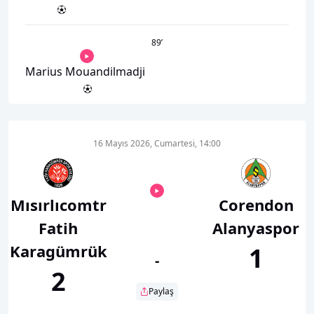
89
’
Marius Mouandilmadji
16 Mayıs 2026, Cumartesi, 14:00
Mısırlıcomtr
Corendon
Fatih
Alanyaspor
Karagümrük
1
-
2
Paylaş