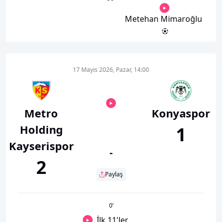
Metehan Mimaroğlu
17 Mayıs 2026, Pazar, 14:00
Metro
Konyaspor
Holding
1
Kayserispor
-
2
Paylaş
0
’
İlk 11'ler