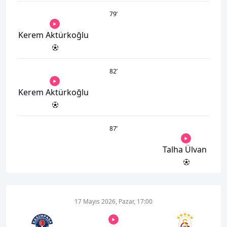
79
’
Kerem Aktürkoğlu
82
’
Kerem Aktürkoğlu
87
’
Talha Ülvan
17 Mayıs 2026, Pazar, 17:00