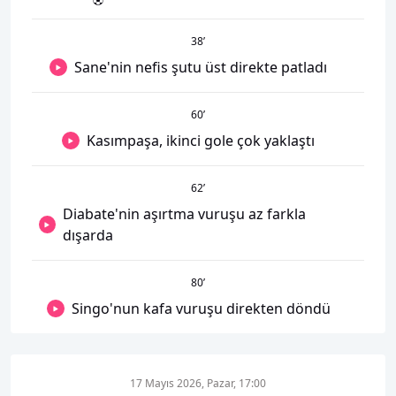
38
’
Sane'nin nefis şutu üst direkte patladı
60
’
Kasımpaşa, ikinci gole çok yaklaştı
62
’
Diabate'nin aşırtma vuruşu az farkla
dışarda
80
’
Singo'nun kafa vuruşu direkten döndü
17 Mayıs 2026, Pazar, 17:00