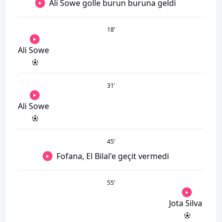
Ali Sowe golle burun buruna geldi
18
’
Ali Sowe
31
’
Ali Sowe
45
’
Fofana, El Bilal'e geçit vermedi
55
’
Jota Silva