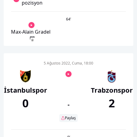
pozisyon
64
’
Max-Alain Gradel
5 Ağustos 2022, Cuma, 18:00
İstanbulspor
Trabzonspor
0
2
-
Paylaş