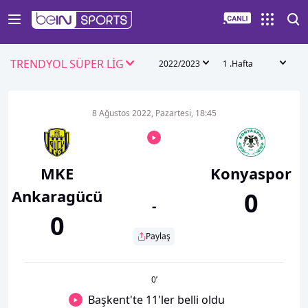
TRENDYOL SÜPER LİG
2022/2023
1 .Hafta
8 Ağustos 2022, Pazartesi, 18:45
MKE
Konyaspor
Ankaragücü
0
-
0
Paylaş
0
’
Başkent'te 11'ler belli oldu