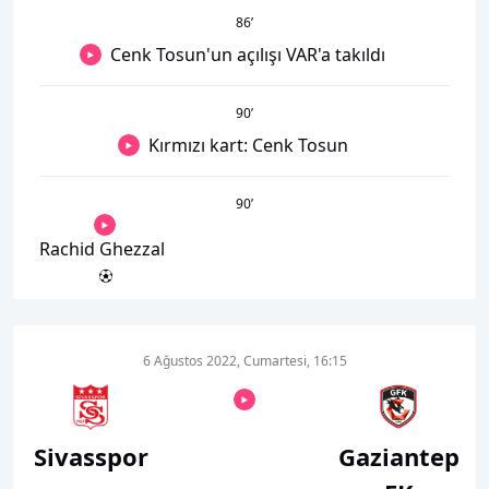
86
’
Cenk Tosun'un açılışı VAR'a takıldı
90
’
Kırmızı kart: Cenk Tosun
90
’
Rachid Ghezzal
6 Ağustos 2022, Cumartesi, 16:15
Sivasspor
Gaziantep