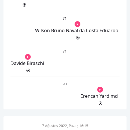
71
’
Wilson Bruno Naval da Costa Eduardo
71
’
Davide Biraschi
90
’
Erencan Yardimci
7 Ağustos 2022, Pazar, 16:15