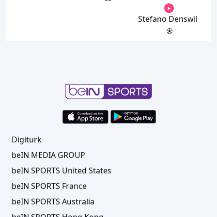
Stefano Denswil
Digiturk
beIN MEDIA GROUP
beIN SPORTS United States
beIN SPORTS France
beIN SPORTS Australia
beIN SPORTS Hong Kong