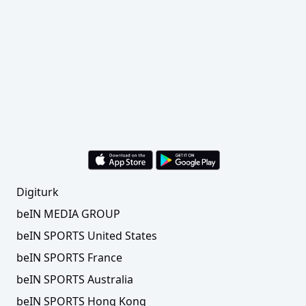
Digiturk
beIN MEDIA GROUP
beIN SPORTS United States
beIN SPORTS France
beIN SPORTS Australia
beIN SPORTS Hong Kong