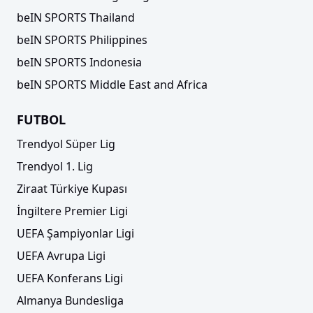
beIN SPORTS Thailand
beIN SPORTS Philippines
beIN SPORTS Indonesia
beIN SPORTS Middle East and Africa
FUTBOL
Trendyol Süper Lig
Trendyol 1. Lig
Ziraat Türkiye Kupası
İngiltere Premier Ligi
UEFA Şampiyonlar Ligi
UEFA Avrupa Ligi
UEFA Konferans Ligi
Almanya Bundesliga