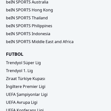
beIN SPORTS Australia
beIN SPORTS Hong Kong
beIN SPORTS Thailand
beIN SPORTS Philippines
beIN SPORTS Indonesia
beIN SPORTS Middle East and Africa
FUTBOL
Trendyol Süper Lig
Trendyol 1. Lig
Ziraat Türkiye Kupası
İngiltere Premier Ligi
UEFA Şampiyonlar Ligi
UEFA Avrupa Ligi
UEFA Konferans Ligi