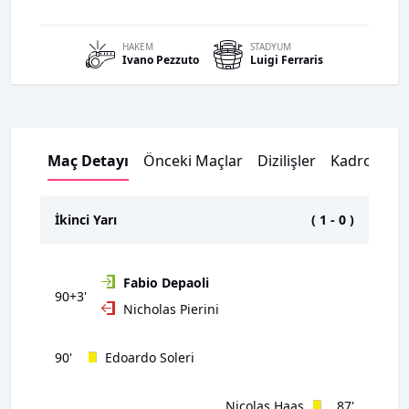
HAKEM
STADYUM
Ivano
Pezzuto
Luigi Ferraris
Maç Detayı
Önceki Maçlar
Dizilişler
Kadrolar
İkinci Yarı
(
1
-
0
)
Fabio Depaoli
90+3'
Nicholas Pierini
90'
Edoardo Soleri
Nicolas Haas
87'