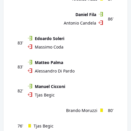
Daniel Fila
86'
Antonio Candela
Edoardo Soleri
83'
Massimo Coda
Matteo Palma
83'
Alessandro Di Pardo
Manuel Cicconi
82'
Tjas Begic
Brando Moruzzi
80'
76'
Tjas Begic