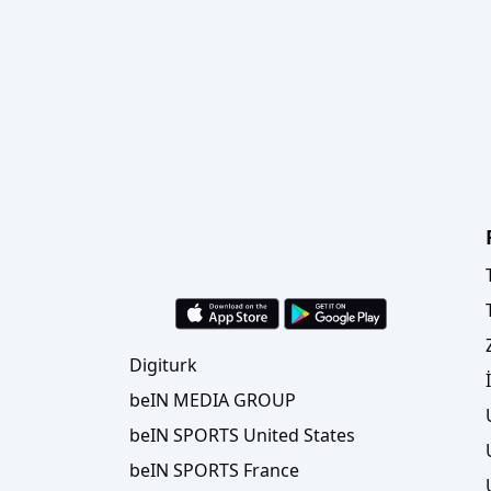
Digiturk
beIN MEDIA GROUP
beIN SPORTS United States
beIN SPORTS France