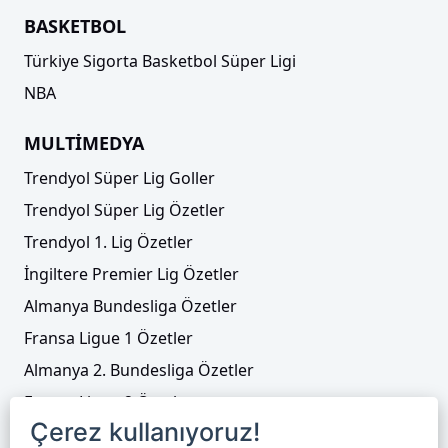
BASKETBOL
Türkiye Sigorta Basketbol Süper Ligi
NBA
MULTİMEDYA
Trendyol Süper Lig Goller
Trendyol Süper Lig Özetler
Trendyol 1. Lig Özetler
İngiltere Premier Lig Özetler
Almanya Bundesliga Özetler
Fransa Ligue 1 Özetler
Almanya 2. Bundesliga Özetler
Fransa Ligue 2 Özetler
Çerez kullanıyoruz!
Tenis