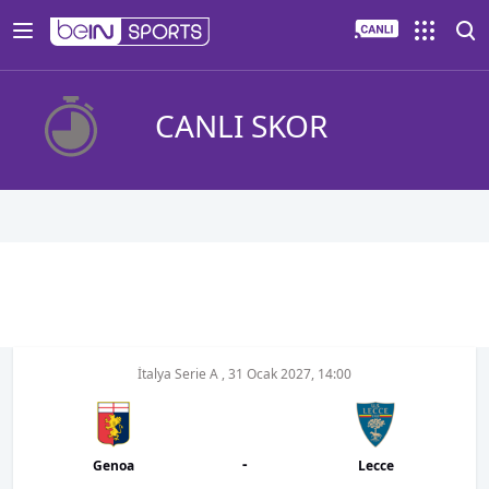
CANLI SKOR
İtalya Serie A
,
31 Ocak 2027, 14:00
-
Genoa
Lecce