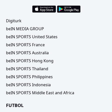
Digiturk
beIN MEDIA GROUP
beIN SPORTS United States
beIN SPORTS France
beIN SPORTS Australia
beIN SPORTS Hong Kong
beIN SPORTS Thailand
beIN SPORTS Philippines
beIN SPORTS Indonesia
beIN SPORTS Middle East and Africa
FUTBOL