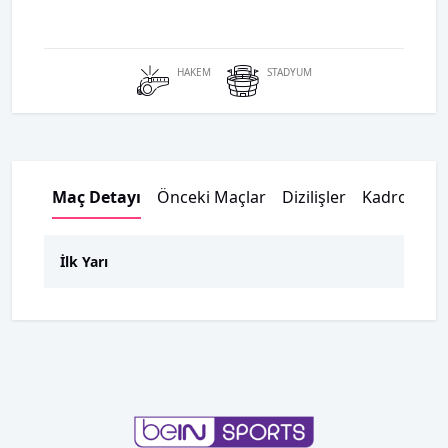
HAKEM
STADYUM
Maç Detayı
Önceki Maçlar
Dizilişler
Kadrolar
İlk Yarı