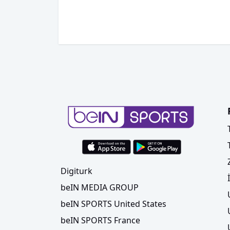
Digiturk
beIN MEDIA GROUP
beIN SPORTS United States
beIN SPORTS France