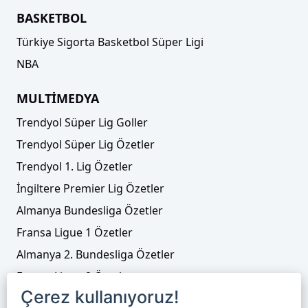
BASKETBOL
Türkiye Sigorta Basketbol Süper Ligi
NBA
MULTİMEDYA
Trendyol Süper Lig Goller
Trendyol Süper Lig Özetler
Trendyol 1. Lig Özetler
İngiltere Premier Lig Özetler
Almanya Bundesliga Özetler
Fransa Ligue 1 Özetler
Almanya 2. Bundesliga Özetler
Fransa Ligue 2 Özetler
Çerez kullanıyoruz!
Tenis