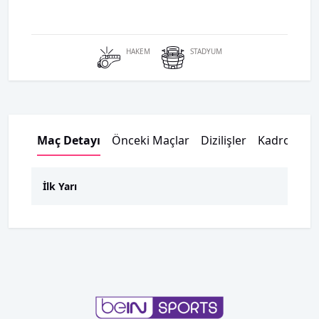
HAKEM
STADYUM
Maç Detayı
Önceki Maçlar
Dizilişler
Kadrolar
İlk Yarı