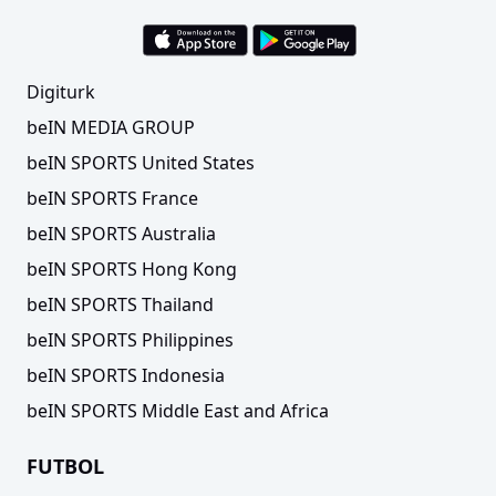
Digiturk
beIN MEDIA GROUP
beIN SPORTS United States
beIN SPORTS France
beIN SPORTS Australia
beIN SPORTS Hong Kong
beIN SPORTS Thailand
beIN SPORTS Philippines
beIN SPORTS Indonesia
beIN SPORTS Middle East and Africa
FUTBOL