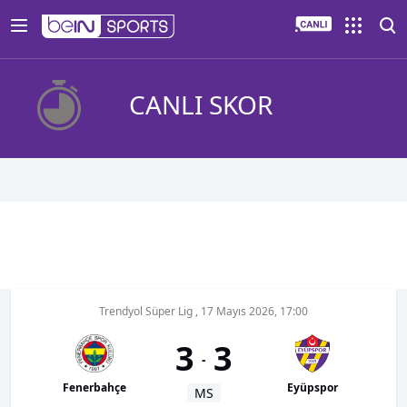
CANLI SKOR
Trendyol Süper Lig
,
17 Mayıs 2026, 17:00
3
3
-
Fenerbahçe
Eyüpspor
MS