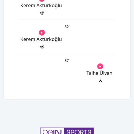
Kerem Aktürkoğlu
82
’
Kerem Aktürkoğlu
87
’
Talha Ülvan