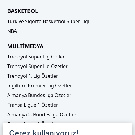
BASKETBOL
Türkiye Sigorta Basketbol Süper Ligi
NBA
MULTİMEDYA
Trendyol Süper Lig Goller
Trendyol Süper Lig Özetler
Trendyol 1. Lig Özetler
İngiltere Premier Lig Özetler
Almanya Bundesliga Özetler
Fransa Ligue 1 Özetler
Almanya 2. Bundesliga Özetler
Fransa Ligue 2 Özetler
Çerez kullanıyoruz!
Tenis