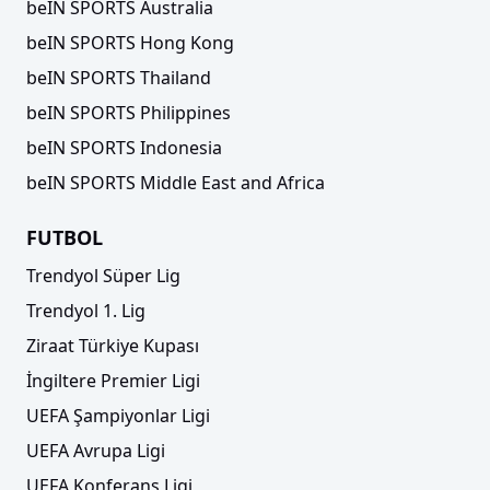
beIN SPORTS Australia
beIN SPORTS Hong Kong
beIN SPORTS Thailand
beIN SPORTS Philippines
beIN SPORTS Indonesia
beIN SPORTS Middle East and Africa
FUTBOL
Trendyol Süper Lig
Trendyol 1. Lig
Ziraat Türkiye Kupası
İngiltere Premier Ligi
UEFA Şampiyonlar Ligi
UEFA Avrupa Ligi
UEFA Konferans Ligi