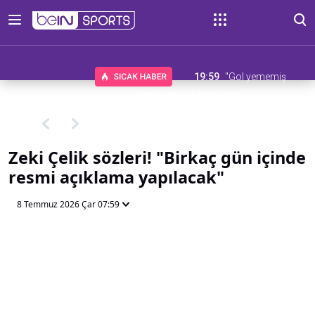
19:59
"Gol yememiş
olmaktan çok mutluyum"
Zeki Çelik sözleri! "Birkaç gün içinde
resmi açıklama yapılacak"
8 Temmuz 2026 Çar 07:59