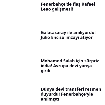
Fenerbahçe'de flaş Rafael
Leao gelişmesi!
Galatasaray ile anılıyordu!
Julio Enciso imzayı atıyor
Mohamed Salah için sürpriz
iddia! Avrupa devi yarışa
girdi
Dünya devi transferi resmen
duyurdu! Fenerbahçe'yle
anılmıştı