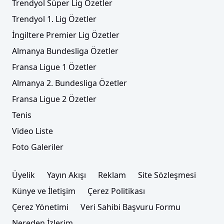
Trendyol Süper Lig Özetler
Trendyol 1. Lig Özetler
İngiltere Premier Lig Özetler
Almanya Bundesliga Özetler
Fransa Ligue 1 Özetler
Almanya 2. Bundesliga Özetler
Fransa Ligue 2 Özetler
Tenis
Video Liste
Foto Galeriler
Üyelik
Yayın Akışı
Reklam
Site Sözleşmesi
Künye ve İletişim
Çerez Politikası
Çerez Yönetimi
Veri Sahibi Başvuru Formu
Nereden İzlerim