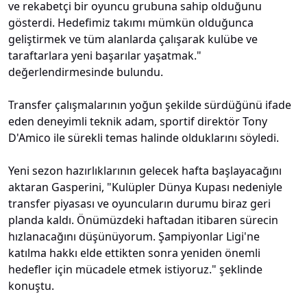
ve rekabetçi bir oyuncu grubuna sahip olduğunu
gösterdi. Hedefimiz takımı mümkün olduğunca
geliştirmek ve tüm alanlarda çalışarak kulübe ve
taraftarlara yeni başarılar yaşatmak."
değerlendirmesinde bulundu.
Transfer çalışmalarının yoğun şekilde sürdüğünü ifade
eden deneyimli teknik adam, sportif direktör Tony
D'Amico ile sürekli temas halinde olduklarını söyledi.
Yeni sezon hazırlıklarının gelecek hafta başlayacağını
aktaran Gasperini, "Kulüpler Dünya Kupası nedeniyle
transfer piyasası ve oyuncuların durumu biraz geri
planda kaldı. Önümüzdeki haftadan itibaren sürecin
hızlanacağını düşünüyorum. Şampiyonlar Ligi'ne
katılma hakkı elde ettikten sonra yeniden önemli
hedefler için mücadele etmek istiyoruz." şeklinde
konuştu.