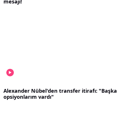
mesajı!
Alexander Nübel'den transfer itirafı: "Başka
opsiyonlarım vardı"