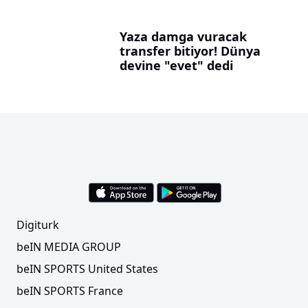
Yaza damga vuracak
transfer bitiyor! Dünya
devine "evet" dedi
Digiturk
beIN MEDIA GROUP
beIN SPORTS United States
beIN SPORTS France