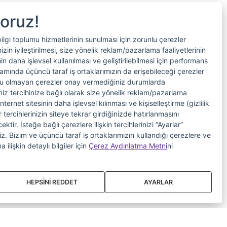
yoruz!
bilgi toplumu hizmetlerinin sunulması için zorunlu çerezler
in iyileştirilmesi, size yönelik reklam/pazarlama faaliyetlerinin
nin daha işlevsel kullanılması ve geliştirilebilmesi için performans
samında üçüncü taraf iş ortaklarımızın da erişebileceği çerezler
nlu olmayan çerezler onay vermediğiniz durumlarda
riniz tercihinize bağlı olarak size yönelik reklam/pazarlama
internet sitesinin daha işlevsel kılınması ve kişiselleştirme (gizlilik
 tercihlerinizin siteye tekrar girdiğinizde hatırlanmasını
tir. İsteğe bağlı çerezlere ilişkin tercihlerinizi “Ayarlar”
iniz. Bizim ve üçüncü taraf iş ortaklarımızın kullandığı çerezlere ve
a ilişkin detaylı bilgiler için
Çerez Aydınlatma Metni
ni
HEPSİNİ REDDET
AYARLAR