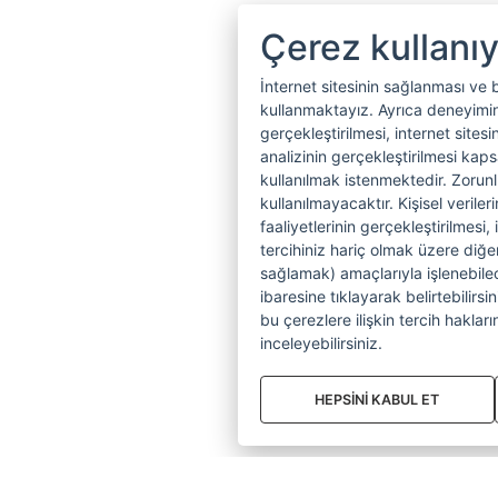
Çerez kullanı
İnternet sitesinin sağlanması ve 
kullanmaktayız. Ayrıca deneyiminiz
gerçekleştirilmesi, internet sitesi
analizinin gerçekleştirilmesi kap
kullanılmak istenmektedir. Zoru
kullanılmayacaktır. Kişisel verile
faaliyetlerinin gerçekleştirilmesi, 
tercihiniz hariç olmak üzere diğer
sağlamak) amaçlarıyla işlenebilecek
ibaresine tıklayarak belirtebilirs
bu çerezlere ilişkin tercih hakların
inceleyebilirsiniz.
HEPSİNİ KABUL ET