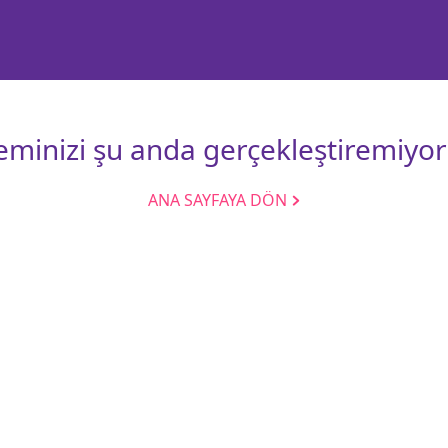
leminizi şu anda gerçekleştiremiyor
ANA SAYFAYA DÖN