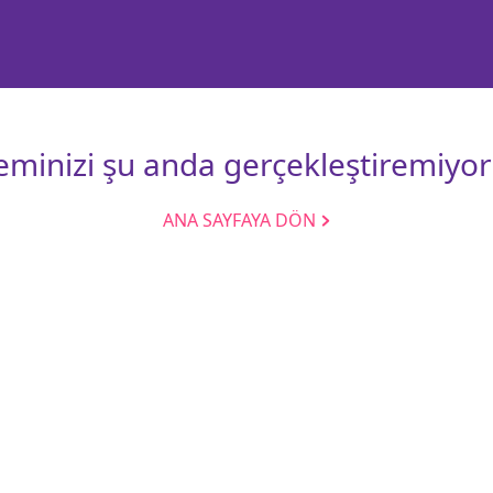
leminizi şu anda gerçekleştiremiyor
ANA SAYFAYA DÖN