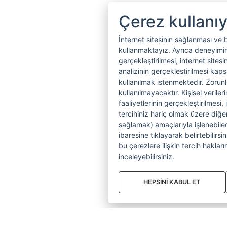
Çerez kullanı
İnternet sitesinin sağlanması ve 
kullanmaktayız. Ayrıca deneyiminiz
gerçekleştirilmesi, internet sitesi
analizinin gerçekleştirilmesi kap
kullanılmak istenmektedir. Zoru
kullanılmayacaktır. Kişisel verile
faaliyetlerinin gerçekleştirilmesi, 
tercihiniz hariç olmak üzere diğer
sağlamak) amaçlarıyla işlenebilecek
ibaresine tıklayarak belirtebilirs
bu çerezlere ilişkin tercih hakların
inceleyebilirsiniz.
HEPSİNİ KABUL ET