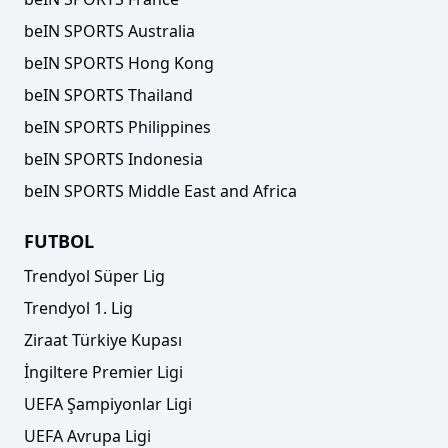
beIN SPORTS Australia
beIN SPORTS Hong Kong
beIN SPORTS Thailand
beIN SPORTS Philippines
beIN SPORTS Indonesia
beIN SPORTS Middle East and Africa
FUTBOL
Trendyol Süper Lig
Trendyol 1. Lig
Ziraat Türkiye Kupası
İngiltere Premier Ligi
UEFA Şampiyonlar Ligi
UEFA Avrupa Ligi