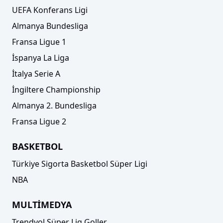
UEFA Konferans Ligi
Almanya Bundesliga
Fransa Ligue 1
İspanya La Liga
İtalya Serie A
İngiltere Championship
Almanya 2. Bundesliga
Fransa Ligue 2
BASKETBOL
Türkiye Sigorta Basketbol Süper Ligi
NBA
MULTİMEDYA
Trendyol Süper Lig Goller