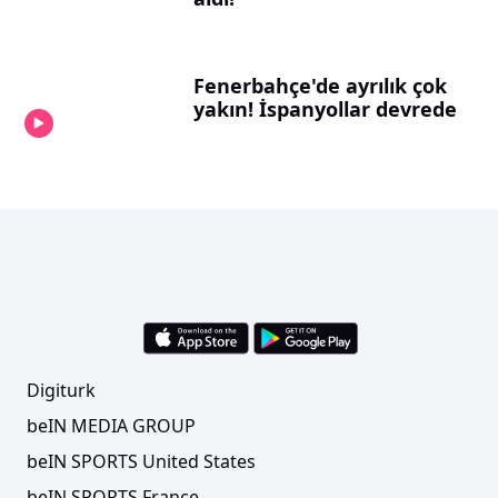
Fenerbahçe'de ayrılık çok
yakın! İspanyollar devrede
Digiturk
beIN MEDIA GROUP
beIN SPORTS United States
beIN SPORTS France