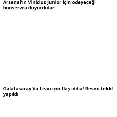
Arsenal'ın Vinicius Junior için ödeyeceği
bonservisi duyurdular!
Galatasaray'da Leao için flaş iddia! Resmi teklif
yapıldı