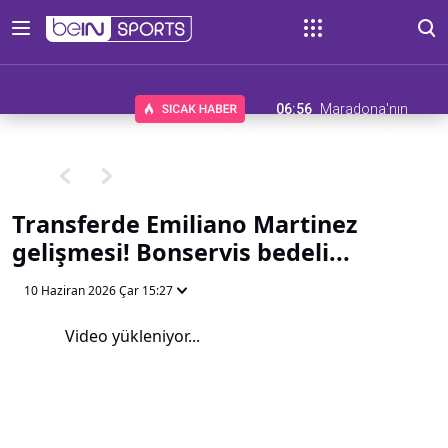
06:56
Maradona'nın
hayatını kaybetmeden önceki son sözleri
Transferde Emiliano Martinez
gelişmesi! Bonservis bedeli...
10 Haziran 2026 Çar 15:27
Video yükleniyor...