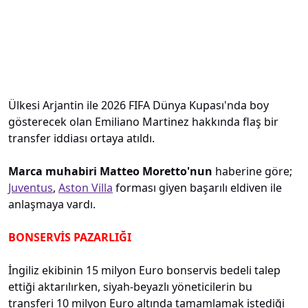
Ülkesi Arjantin ile 2026 FIFA Dünya Kupası'nda boy
gösterecek olan Emiliano Martinez hakkında flaş bir
transfer iddiası ortaya atıldı.
Marca muhabiri Matteo Moretto'nun
haberine göre;
Juventus
,
Aston Villa
forması giyen başarılı eldiven ile
anlaşmaya vardı.
BONSERVİS PAZARLIĞI
İngiliz ekibinin 15 milyon Euro bonservis bedeli talep
ettiği aktarılırken, siyah-beyazlı yöneticilerin bu
transferi 10 milyon Euro altında tamamlamak istediği