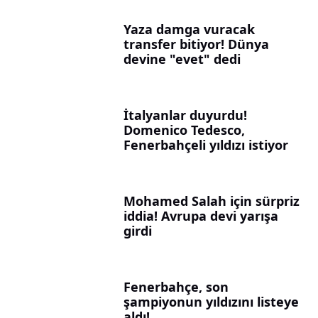
Yaza damga vuracak
transfer bitiyor! Dünya
devine "evet" dedi
İtalyanlar duyurdu!
Domenico Tedesco,
Fenerbahçeli yıldızı istiyor
Mohamed Salah için sürpriz
iddia! Avrupa devi yarışa
girdi
Fenerbahçe, son
şampiyonun yıldızını listeye
aldı!