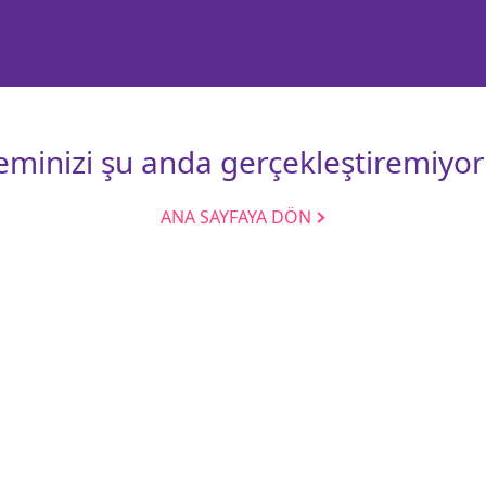
leminizi şu anda gerçekleştiremiyor
ANA SAYFAYA DÖN