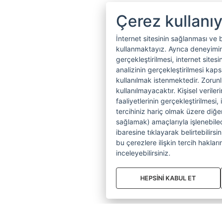
Çerez kullanı
İnternet sitesinin sağlanması ve 
kullanmaktayız. Ayrıca deneyiminiz
gerçekleştirilmesi, internet sitesi
analizinin gerçekleştirilmesi kap
kullanılmak istenmektedir. Zoru
kullanılmayacaktır. Kişisel verile
faaliyetlerinin gerçekleştirilmesi, 
tercihiniz hariç olmak üzere diğer
sağlamak) amaçlarıyla işlenebilecek
ibaresine tıklayarak belirtebilirs
bu çerezlere ilişkin tercih hakların
inceleyebilirsiniz.
HEPSİNİ KABUL ET