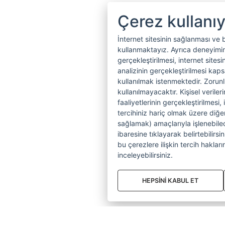
Çerez kullanı
İnternet sitesinin sağlanması ve 
kullanmaktayız. Ayrıca deneyiminiz
gerçekleştirilmesi, internet sitesi
analizinin gerçekleştirilmesi kap
kullanılmak istenmektedir. Zoru
kullanılmayacaktır. Kişisel verile
faaliyetlerinin gerçekleştirilmesi, 
tercihiniz hariç olmak üzere diğer
sağlamak) amaçlarıyla işlenebilecek
ibaresine tıklayarak belirtebilirs
bu çerezlere ilişkin tercih hakların
inceleyebilirsiniz.
HEPSİNİ KABUL ET