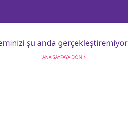
leminizi şu anda gerçekleştiremiyor
ANA SAYFAYA DÖN