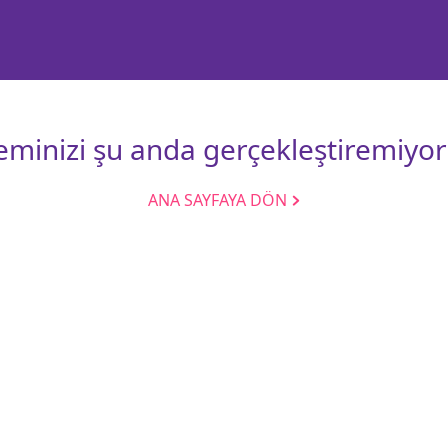
leminizi şu anda gerçekleştiremiyor
ANA SAYFAYA DÖN