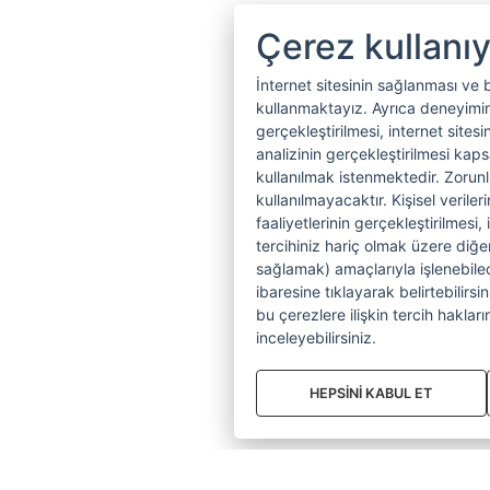
Çerez kullanı
İnternet sitesinin sağlanması ve 
kullanmaktayız. Ayrıca deneyiminiz
gerçekleştirilmesi, internet sitesi
analizinin gerçekleştirilmesi kap
kullanılmak istenmektedir. Zoru
kullanılmayacaktır. Kişisel verile
faaliyetlerinin gerçekleştirilmesi, 
tercihiniz hariç olmak üzere diğer
sağlamak) amaçlarıyla işlenebilecek
ibaresine tıklayarak belirtebilirs
bu çerezlere ilişkin tercih hakların
inceleyebilirsiniz.
HEPSİNİ KABUL ET