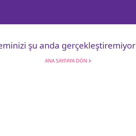
leminizi şu anda gerçekleştiremiyor
ANA SAYFAYA DÖN