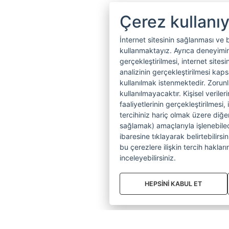
Çerez kullanı
İnternet sitesinin sağlanması ve 
kullanmaktayız. Ayrıca deneyiminiz
gerçekleştirilmesi, internet sitesi
analizinin gerçekleştirilmesi kap
kullanılmak istenmektedir. Zoru
kullanılmayacaktır. Kişisel verile
faaliyetlerinin gerçekleştirilmesi, 
tercihiniz hariç olmak üzere diğer
sağlamak) amaçlarıyla işlenebilecek
ibaresine tıklayarak belirtebilirs
bu çerezlere ilişkin tercih hakların
inceleyebilirsiniz.
HEPSİNİ KABUL ET