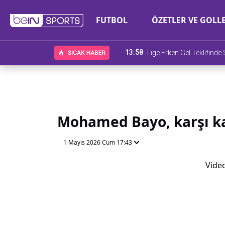
FUTBOL
ÖZETLER VE GOLL
13:58
Lige Erken Gel Teklifind
Mohamed Bayo, karşı kar
1 Mayıs 2026 Cum 17:43
Video