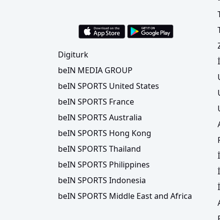
Digiturk
beIN MEDIA GROUP
beIN SPORTS United States
beIN SPORTS France
beIN SPORTS Australia
beIN SPORTS Hong Kong
beIN SPORTS Thailand
beIN SPORTS Philippines
beIN SPORTS Indonesia
beIN SPORTS Middle East and Africa