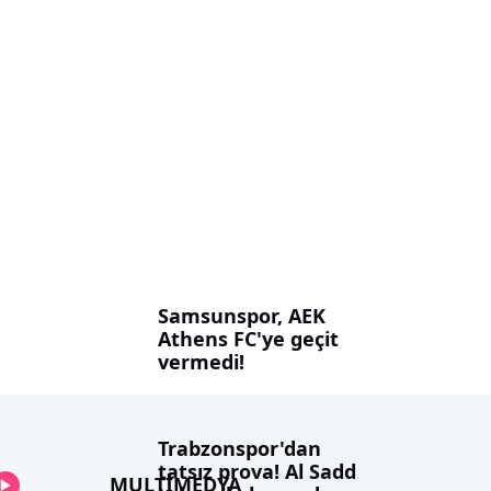
Samsunspor, AEK
Athens FC'ye geçit
vermedi!
Trabzonspor'dan
tatsız prova! Al Sadd
MULTİMEDYA