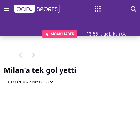
13:58
Lige Erken Gel
Teklifinde Son Gün 6 Ağustos
Milan'a tek gol yetti
13 Mart 2022 Paz 06:50