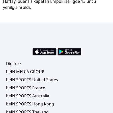
Haftayı puansız kapatan Empoli ise ligde 13'üncü
yenilgisini aldı.
Digiturk
beIN MEDIA GROUP
beIN SPORTS United States
beIN SPORTS France
beIN SPORTS Australia
beIN SPORTS Hong Kong
beIN SPORTS Thailand