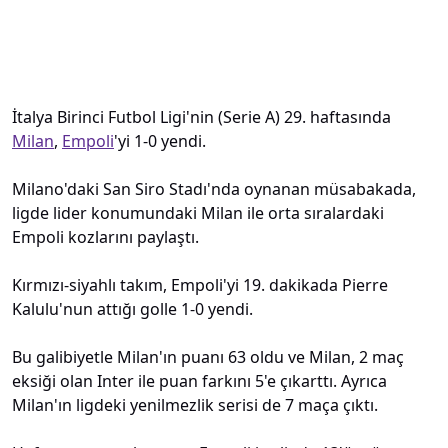
İtalya Birinci Futbol Ligi'nin (Serie A) 29. haftasında
Milan
,
Empoli
'yi 1-0 yendi.
Milano'daki San Siro Stadı'nda oynanan müsabakada,
ligde lider konumundaki Milan ile orta sıralardaki
Empoli kozlarını paylaştı.
Kırmızı-siyahlı takım, Empoli'yi 19. dakikada Pierre
Kalulu'nun attığı golle 1-0 yendi.
Bu galibiyetle Milan'ın puanı 63 oldu ve Milan, 2 maç
eksiği olan Inter ile puan farkını 5'e çıkarttı. Ayrıca
Milan'ın ligdeki yenilmezlik serisi de 7 maça çıktı.