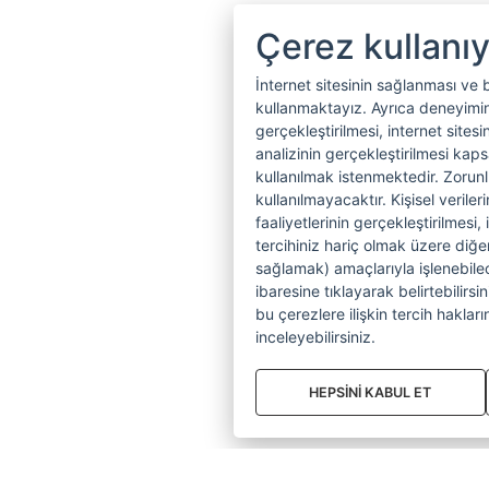
Çerez kullanı
İnternet sitesinin sağlanması ve 
kullanmaktayız. Ayrıca deneyiminiz
gerçekleştirilmesi, internet sitesi
analizinin gerçekleştirilmesi kap
kullanılmak istenmektedir. Zoru
kullanılmayacaktır. Kişisel verile
faaliyetlerinin gerçekleştirilmesi, 
tercihiniz hariç olmak üzere diğer
sağlamak) amaçlarıyla işlenebilecek
ibaresine tıklayarak belirtebilirs
bu çerezlere ilişkin tercih hakların
inceleyebilirsiniz.
HEPSİNİ KABUL ET