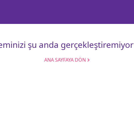
leminizi şu anda gerçekleştiremiyor
ANA SAYFAYA DÖN