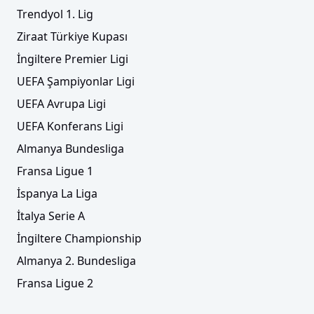
Trendyol 1. Lig
Ziraat Türkiye Kupası
İngiltere Premier Ligi
UEFA Şampiyonlar Ligi
UEFA Avrupa Ligi
UEFA Konferans Ligi
Almanya Bundesliga
Fransa Ligue 1
İspanya La Liga
İtalya Serie A
İngiltere Championship
Almanya 2. Bundesliga
Fransa Ligue 2