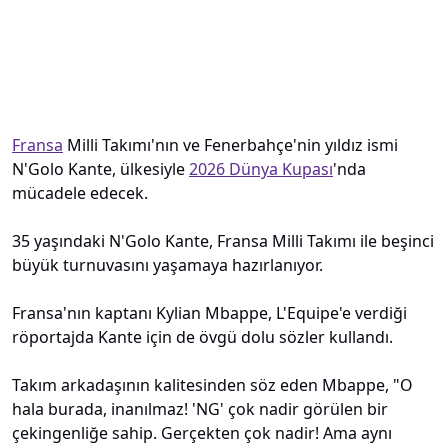
Fransa
Milli Takımı'nın ve Fenerbahçe'nin yıldız ismi
N'Golo Kante, ülkesiyle
2026 Dünya Kupası
'nda
mücadele edecek.
35 yaşındaki N'Golo Kante, Fransa Milli Takımı ile beşinci
büyük turnuvasını yaşamaya hazırlanıyor.
Fransa'nın kaptanı Kylian Mbappe, L'Equipe'e verdiği
röportajda Kante için de övgü dolu sözler kullandı.
Takım arkadaşının kalitesinden söz eden Mbappe, "O
hala burada, inanılmaz! 'NG' çok nadir görülen bir
çekingenliğe sahip. Gerçekten çok nadir! Ama aynı