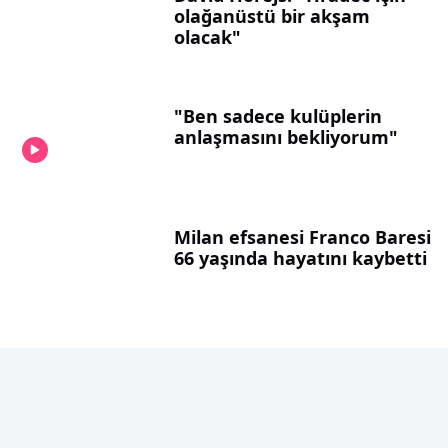
olağanüstü bir akşam
olacak"
"Ben sadece kulüplerin
anlaşmasını bekliyorum"
Milan efsanesi Franco Baresi
66 yaşında hayatını kaybetti