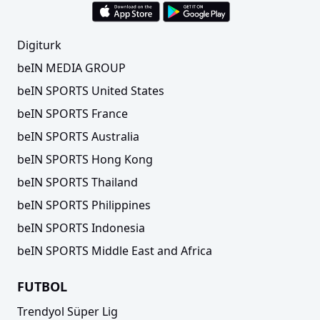
Digiturk
beIN MEDIA GROUP
beIN SPORTS United States
beIN SPORTS France
beIN SPORTS Australia
beIN SPORTS Hong Kong
beIN SPORTS Thailand
beIN SPORTS Philippines
beIN SPORTS Indonesia
beIN SPORTS Middle East and Africa
FUTBOL
Trendyol Süper Lig