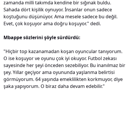
zamanda milli takımda kendine bir sığınak buldu.
Sahada dört kişilik oynuyor. İnsanlar onun sadece
koştuğunu düşünüyor. Ama mesele sadece bu değil.
Evet, çok koşuyor ama doğru koşuyor." dedi.
Mbappe sözlerini şöyle sürdürdü:
"Hiçbir top kazanamadan koşan oyuncular tanıyorum.
O ise koşuyor ve oyunu çok iyi okuyor. Futbol zekası
sayesinde her şeyi önceden sezebiliyor. Bu inanılmaz bir
şey. Yıllar geçiyor ama oyununda yaşlanma belirtisi
görmüyorum. 64 yaşında emeklilikten korkmuyor, diye
şaka yapıyorum. O biraz daha devam edebilir."