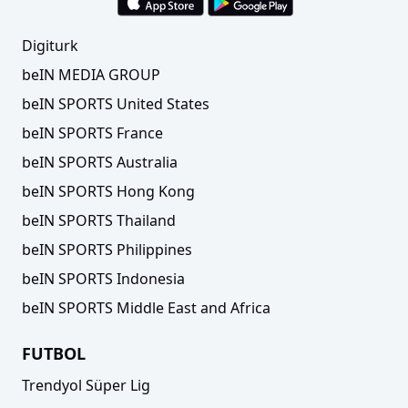
Digiturk
beIN MEDIA GROUP
beIN SPORTS United States
beIN SPORTS France
beIN SPORTS Australia
beIN SPORTS Hong Kong
beIN SPORTS Thailand
beIN SPORTS Philippines
beIN SPORTS Indonesia
beIN SPORTS Middle East and Africa
FUTBOL
Trendyol Süper Lig