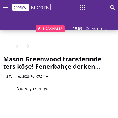
19:59
"Gol yememiş
olmaktan çok mutluyum"
Mason Greenwood transferinde
ters köşe! Fenerbahçe derken...
2 Temmuz 2026 Per 07:54
Video yükleniyor...