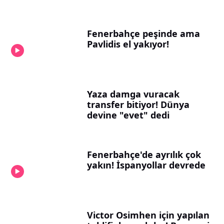
Fenerbahçe peşinde ama
Pavlidis el yakıyor!
Yaza damga vuracak
transfer bitiyor! Dünya
devine "evet" dedi
Fenerbahçe'de ayrılık çok
yakın! İspanyollar devrede
Victor Osimhen için yapılan