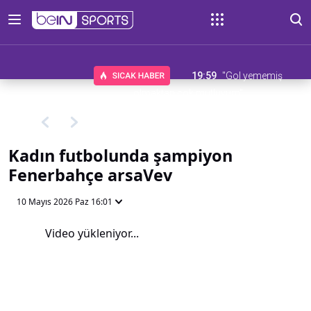
19:59
"Gol yememiş
olmaktan çok mutluyum"
Kadın futbolunda şampiyon
Fenerbahçe arsaVev
10 Mayıs 2026 Paz 16:01
Video yükleniyor...