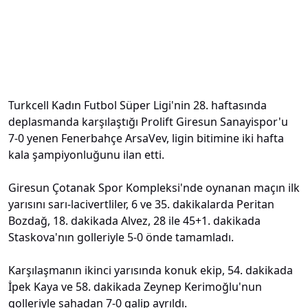
Turkcell Kadın Futbol Süper Ligi'nin 28. haftasında
deplasmanda karşılaştığı Prolift Giresun Sanayispor'u
7-0 yenen Fenerbahçe ArsaVev, ligin bitimine iki hafta
kala şampiyonluğunu ilan etti.
Giresun Çotanak Spor Kompleksi'nde oynanan maçın ilk
yarısını sarı-lacivertliler, 6 ve 35. dakikalarda Peritan
Bozdağ, 18. dakikada Alvez, 28 ile 45+1. dakikada
Staskova'nın golleriyle 5-0 önde tamamladı.
Karşılaşmanın ikinci yarısında konuk ekip, 54. dakikada
İpek Kaya ve 58. dakikada Zeynep Kerimoğlu'nun
golleriyle sahadan 7-0 galip ayrıldı.