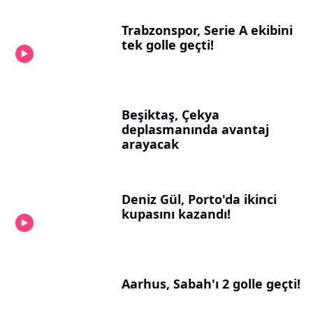
Trabzonspor, Serie A ekibini
tek golle geçti!
Beşiktaş, Çekya
deplasmanında avantaj
arayacak
Deniz Gül, Porto'da ikinci
kupasını kazandı!
Aarhus, Sabah'ı 2 golle geçti!