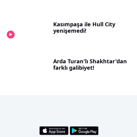
Kasımpaşa ile Hull City
yenişemedi!
Arda Turan'lı Shakhtar'dan
farklı galibiyet!