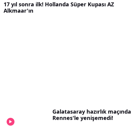
17 yıl sonra ilk! Hollanda Süper Kupası AZ
Alkmaar'ın
Galatasaray hazırlık maçında
Rennes'le yenişemedi!