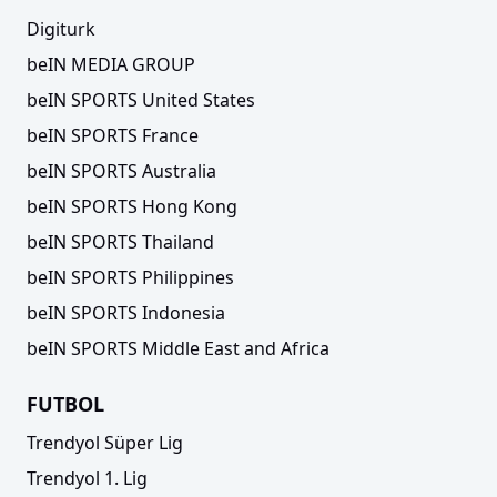
Digiturk
beIN MEDIA GROUP
beIN SPORTS United States
beIN SPORTS France
beIN SPORTS Australia
beIN SPORTS Hong Kong
beIN SPORTS Thailand
beIN SPORTS Philippines
beIN SPORTS Indonesia
beIN SPORTS Middle East and Africa
FUTBOL
Trendyol Süper Lig
Trendyol 1. Lig